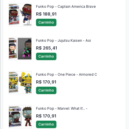
Funko Pop - Captain America Brave
R$ 188,91
Carrinho
Funko Pop - Jujutsu Kaisen - Aoi
R$ 265,41
Carrinho
Funko Pop - One Piece - Armored C
R$ 170,91
Carrinho
Funko Pop - Marvel: What If... -
R$ 170,91
Carrinho