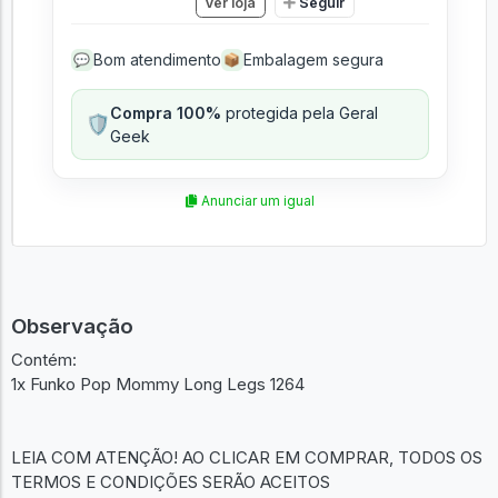
Ver loja
Seguir
Bom atendimento
Embalagem segura
💬
📦
Compra 100%
protegida pela Geral
🛡️
Geek
Anunciar um igual
Observação
Contém:
1x Funko Pop Mommy Long Legs 1264
LEIA COM ATENÇÃO! AO CLICAR EM COMPRAR, TODOS OS
TERMOS E CONDIÇÕES SERÃO ACEITOS