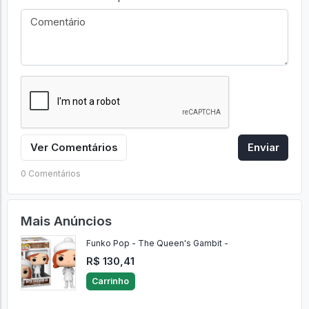
Ver Comentários
Enviar
0 Comentários
Mais Anúncios
Funko Pop - The Queen's Gambit -
R$ 130,41
Carrinho