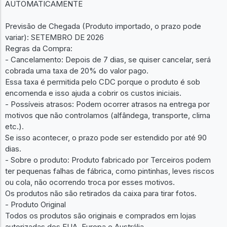
AUTOMATICAMENTE
Previsão de Chegada (Produto importado, o prazo pode
variar): SETEMBRO DE 2026
Regras da Compra:
- Cancelamento: Depois de 7 dias, se quiser cancelar, será
cobrada uma taxa de 20% do valor pago.
Essa taxa é permitida pelo CDC porque o produto é sob
encomenda e isso ajuda a cobrir os custos iniciais.
- Possíveis atrasos: Podem ocorrer atrasos na entrega por
motivos que não controlamos (alfândega, transporte, clima
etc.).
Se isso acontecer, o prazo pode ser estendido por até 90
dias.
- Sobre o produto: Produto fabricado por Terceiros podem
ter pequenas falhas de fábrica, como pintinhas, leves riscos
ou cola, não ocorrendo troca por esses motivos.
Os produtos não são retirados da caixa para tirar fotos.
- Produto Original
Todos os produtos são originais e comprados em lojas
autorizadas dos EUA, Europa e Austrália.