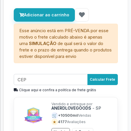
Adicionar ao carrinho
Esse anúncio está em PRÉ-VENDA por esse
motivo o frete calculado abaixo é apenas
uma
SIMULAÇÃO
de qual será o valor do
frete e o prazo de entrega quando o produtos
estiver disponível para envio
Calcular Frete
Clique aqui e confira a politíca de frete grátis
Vendido e entregue por
ANERDLOVEGOODS
- SP
🛒
+10500mil
Vendas
★
4177
Avaliações