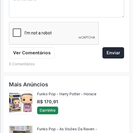
Ver Comentários
Enviar
0 Comentários
Mais Anúncios
Funko Pop - Harry Potter - Horace
R$ 170,91
Carrinho
Funko Pop - As Visões Da Raven -