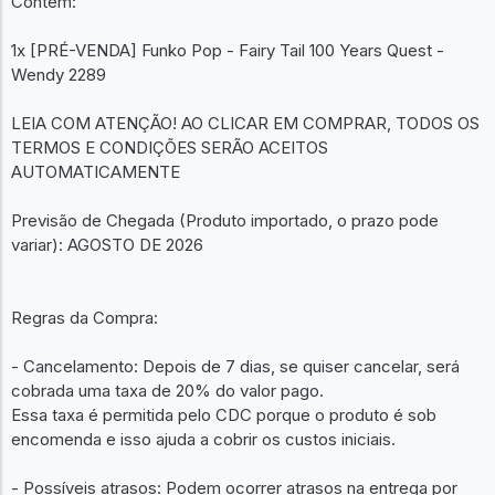
Contém:
1x [PRÉ-VENDA] Funko Pop - Fairy Tail 100 Years Quest -
Wendy 2289
LEIA COM ATENÇÃO! AO CLICAR EM COMPRAR, TODOS OS
TERMOS E CONDIÇÕES SERÃO ACEITOS
AUTOMATICAMENTE
Previsão de Chegada (Produto importado, o prazo pode
variar): AGOSTO DE 2026
Regras da Compra:
- Cancelamento: Depois de 7 dias, se quiser cancelar, será
cobrada uma taxa de 20% do valor pago.
Essa taxa é permitida pelo CDC porque o produto é sob
encomenda e isso ajuda a cobrir os custos iniciais.
- Possíveis atrasos: Podem ocorrer atrasos na entrega por