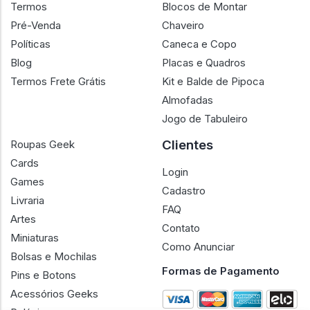
Termos
Blocos de Montar
Pré-Venda
Chaveiro
Políticas
Caneca e Copo
Blog
Placas e Quadros
Termos Frete Grátis
Kit e Balde de Pipoca
Almofadas
Jogo de Tabuleiro
Clientes
Roupas Geek
Cards
Login
Games
Cadastro
Livraria
FAQ
Artes
Contato
Miniaturas
Como Anunciar
Bolsas e Mochilas
Formas de Pagamento
Pins e Botons
Acessórios Geeks