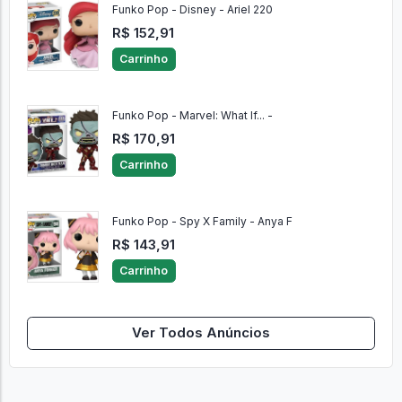
Funko Pop - Disney - Ariel 220
R$ 152,91
Carrinho
Funko Pop - Marvel: What If... -
R$ 170,91
Carrinho
Funko Pop - Spy X Family - Anya F
R$ 143,91
Carrinho
Ver Todos Anúncios