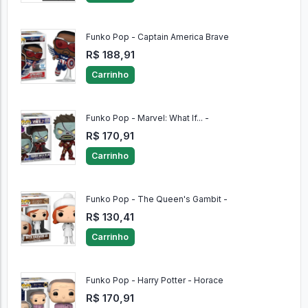
Funko Pop - Captain America Brave
R$ 188,91
Carrinho
Funko Pop - Marvel: What If... -
R$ 170,91
Carrinho
Funko Pop - The Queen's Gambit -
R$ 130,41
Carrinho
Funko Pop - Harry Potter - Horace
R$ 170,91