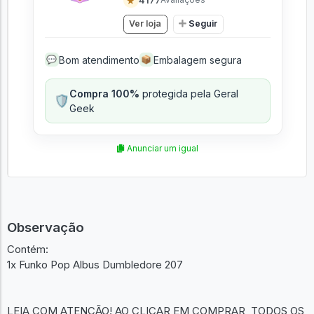
★
Ver loja
Seguir
Bom atendimento
Embalagem segura
💬
📦
Compra 100%
protegida pela Geral
🛡️
Geek
Anunciar um igual
Observação
Contém:
1x Funko Pop Albus Dumbledore 207
LEIA COM ATENÇÃO! AO CLICAR EM COMPRAR, TODOS OS