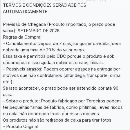
TERMOS E CONDIÇÕES SERÃO ACEITOS
AUTOMATICAMENTE
Previsão de Chegada (Produto importado, o prazo pode
variar): SETEMBRO DE 2026
Regras da Compra:
- Cancelamento: Depois de 7 dias, se quiser cancelar, será
cobrada uma taxa de 20% do valor pago.
Essa taxa é permitida pelo CDC porque o produto é sob
encomenda e isso ajuda a cobrir os custos iniciais.
- Possíveis atrasos: Podem ocorrer atrasos na entrega por
motivos que não controlamos (alfândega, transporte, clima
etc.).
Se isso acontecer, o prazo pode ser estendido por até 90
dias.
- Sobre o produto: Produto fabricado por Terceiros podem
ter pequenas falhas de fábrica, como pintinhas, leves riscos
ou cola, não ocorrendo troca por esses motivos.
Os produtos não são retirados da caixa para tirar fotos.
- Produto Original