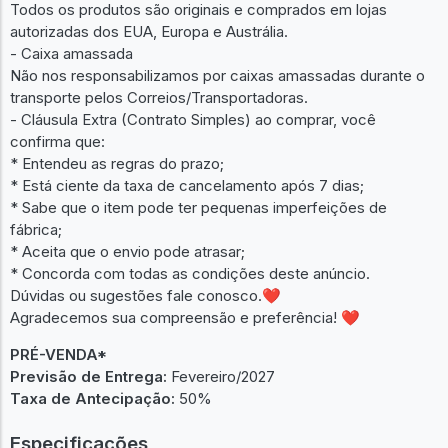
Todos os produtos são originais e comprados em lojas
autorizadas dos EUA, Europa e Austrália.
- Caixa amassada
Não nos responsabilizamos por caixas amassadas durante o
transporte pelos Correios/Transportadoras.
- Cláusula Extra (Contrato Simples) ao comprar, você
confirma que:
* Entendeu as regras do prazo;
* Está ciente da taxa de cancelamento após 7 dias;
* Sabe que o item pode ter pequenas imperfeições de
fábrica;
* Aceita que o envio pode atrasar;
* Concorda com todas as condições deste anúncio.
Dúvidas ou sugestões fale conosco.❤
Agradecemos sua compreensão e preferência! ❤
PRÉ-VENDA*
Previsão de Entrega:
Fevereiro/2027
Taxa de Antecipação:
50%
Especificações