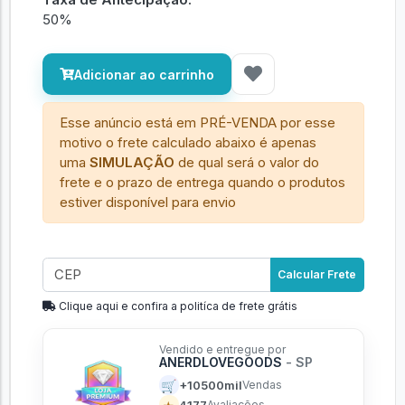
50%
Adicionar ao carrinho
Esse anúncio está em PRÉ-VENDA por esse
motivo o frete calculado abaixo é apenas
uma
SIMULAÇÃO
de qual será o valor do
frete e o prazo de entrega quando o produtos
estiver disponível para envio
Calcular Frete
Clique aqui e confira a politíca de frete grátis
Vendido e entregue por
ANERDLOVEGOODS
- SP
🛒
+10500mil
Vendas
4177
Avaliações