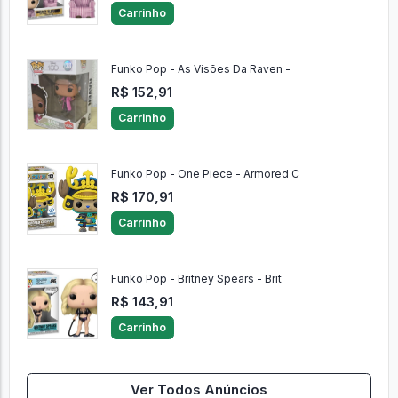
Carrinho
Funko Pop - As Visões Da Raven -
R$ 152,91
Carrinho
Funko Pop - One Piece - Armored C
R$ 170,91
Carrinho
Funko Pop - Britney Spears - Brit
R$ 143,91
Carrinho
Ver Todos Anúncios