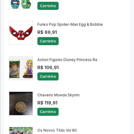
Carrinho
Funko Pop Spider-Man Egg & Bobble
R$ 69,91
Carrinho
Action Figures Disney Princess Ra
R$ 106,91
Carrinho
Chaveiro Moeda Skyrim
R$ 119,91
Carrinho
Os Novos Titãs Vol 80