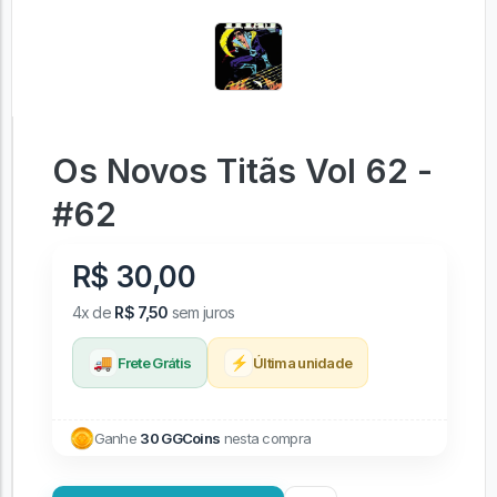
Os Novos Titãs Vol 62 -
#62
R$ 30,00
4x de
R$ 7,50
sem juros
🚚
⚡
Frete Grátis
Última unidade
Ganhe
30 GGCoins
nesta compra