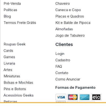
Pré-Venda
Chaveiro
Políticas
Caneca e Copo
Blog
Placas e Quadros
Termos Frete Grátis
Kit e Balde de Pipoca
Almofadas
Jogo de Tabuleiro
Clientes
Roupas Geek
Cards
Login
Games
Cadastro
Livraria
FAQ
Artes
Contato
Miniaturas
Como Anunciar
Bolsas e Mochilas
Formas de Pagamento
Pins e Botons
Acessórios Geeks
Pelúcias