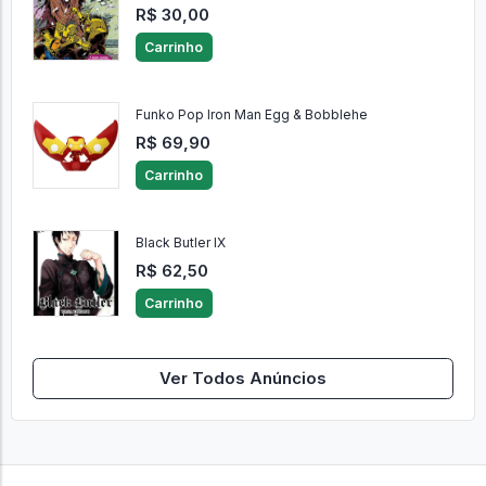
R$ 30,00
Carrinho
Funko Pop Iron Man Egg & Bobblehe
R$ 69,90
Carrinho
Black Butler IX
R$ 62,50
Carrinho
Ver Todos Anúncios