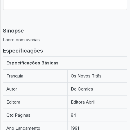
Sinopse
Lacre com avarias
Especificações
Especificações Básicas
Franquia
Os Novos Titãs
Autor
Dc Comics
Editora
Editora Abril
Qtd Páginas
84
Ano Lançamento
1991