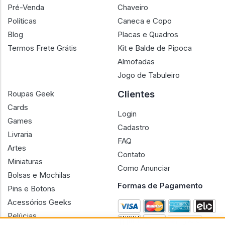
Pré-Venda
Chaveiro
Políticas
Caneca e Copo
Blog
Placas e Quadros
Termos Frete Grátis
Kit e Balde de Pipoca
Almofadas
Jogo de Tabuleiro
Clientes
Roupas Geek
Cards
Login
Games
Cadastro
Livraria
FAQ
Artes
Contato
Miniaturas
Como Anunciar
Bolsas e Mochilas
Formas de Pagamento
Pins e Botons
Acessórios Geeks
Pelúcias