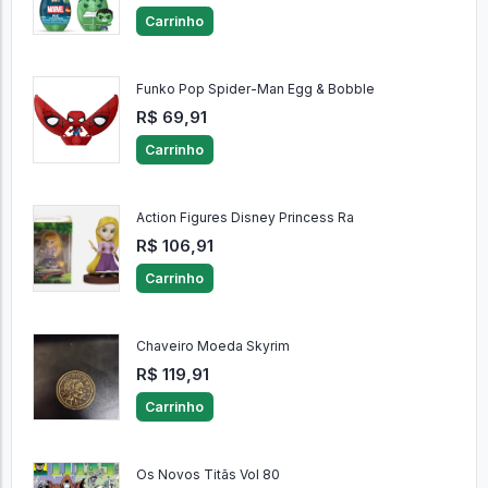
Carrinho
Funko Pop Spider-Man Egg & Bobble
R$ 69,91
Carrinho
Action Figures Disney Princess Ra
R$ 106,91
Carrinho
Chaveiro Moeda Skyrim
R$ 119,91
Carrinho
Os Novos Titãs Vol 80