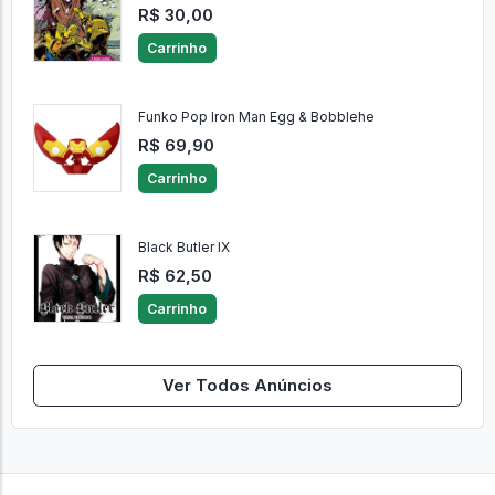
R$ 30,00
Carrinho
Funko Pop Iron Man Egg & Bobblehe
R$ 69,90
Carrinho
Black Butler IX
R$ 62,50
Carrinho
Ver Todos Anúncios