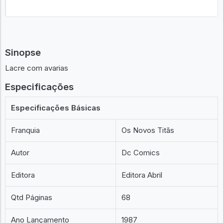
Sinopse
Lacre com avarias
Especificações
Especificações Básicas
Franquia
Os Novos Titãs
Autor
Dc Comics
Editora
Editora Abril
Qtd Páginas
68
Ano Lançamento
1987