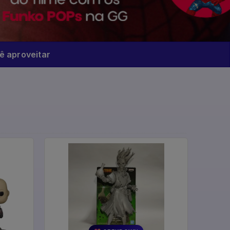
 aproveitar