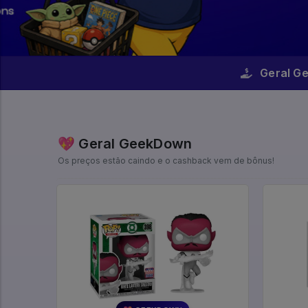
Geral G
💖 Geral GeekDown
Os preços estão caindo e o cashback vem de bônus!