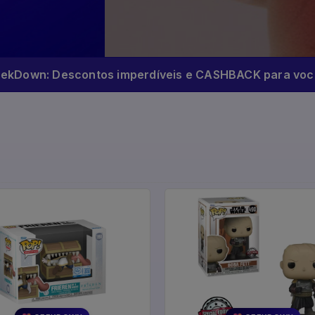
eekDown: Descontos imperdíveis e CASHBACK para você