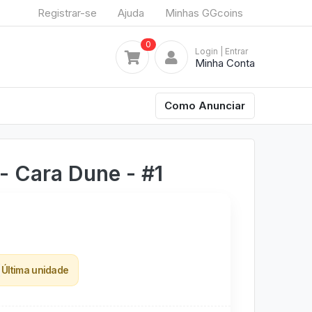
Registrar-se
Ajuda
Minhas GGcoins
0
Login
| Entrar
Minha Conta
Como Anunciar
 - Cara Dune - #1
Última unidade