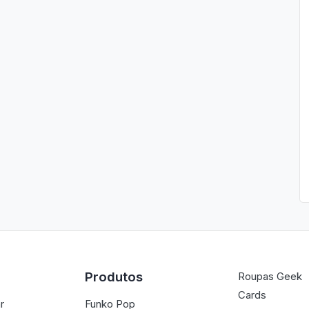
Produtos
Roupas Geek
Cards
r
Funko Pop