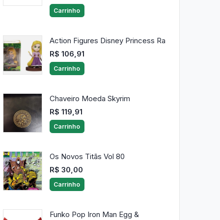
Carrinho
Action Figures Disney Princess Ra
R$ 106,91
Carrinho
Chaveiro Moeda Skyrim
R$ 119,91
Carrinho
Os Novos Titãs Vol 80
R$ 30,00
Carrinho
Funko Pop Iron Man Egg &