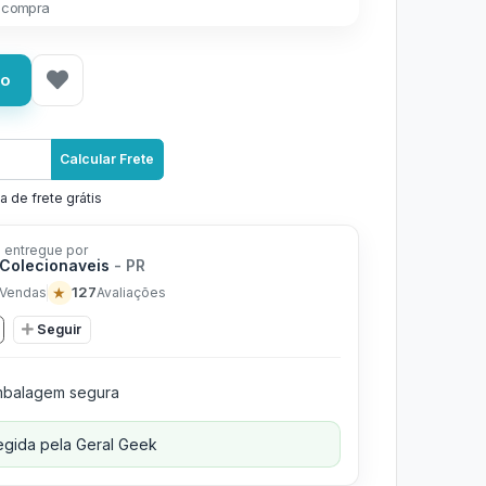
 compra
ho
Calcular Frete
a de frete grátis
 entregue por
 Colecionaveis
- PR
★
127
Vendas
Avaliações
Seguir
balagem segura
gida pela Geral Geek