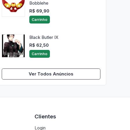
Bobblehe
R$ 69,90
Carrinho
Black Butler IX
R$ 62,50
Carrinho
Ver Todos Anúncios
Clientes
Login