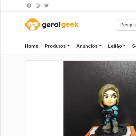
Home
Produtos
Anuncios
Leilão
S