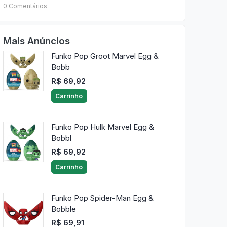
0 Comentários
Mais Anúncios
Funko Pop Groot Marvel Egg &
Bobb
R$ 69,92
Carrinho
Funko Pop Hulk Marvel Egg &
Bobbl
R$ 69,92
Carrinho
Funko Pop Spider-Man Egg &
Bobble
R$ 69,91