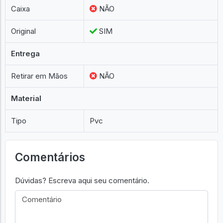
Caixa
NÃO
Original
SIM
Entrega
Retirar em Mãos
NÃO
Material
Tipo
Pvc
Comentários
Dúvidas? Escreva aqui seu comentário.