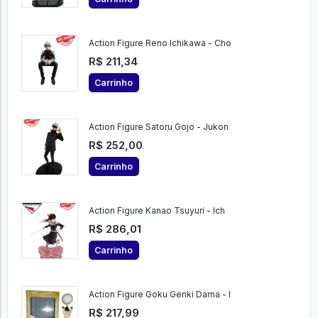
Action Figure Reno Ichikawa - Cho
R$ 211,34
Carrinho
Action Figure Satoru Gojo - Jukon
R$ 252,00
Carrinho
Action Figure Kanao Tsuyuri - Ich
R$ 286,01
Carrinho
Action Figure Goku Genki Dama - I
R$ 217,99