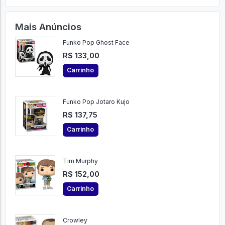
Mais Anúncios
Funko Pop Ghost Face
R$ 133,00
Carrinho
Funko Pop Jotaro Kujo
R$ 137,75
Carrinho
Tim Murphy
R$ 152,00
Carrinho
Crowley