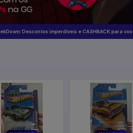
eekDown: Descontos imperdíveis e CASHBACK para você