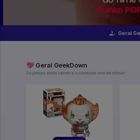
Geral G
💖 Geral GeekDown
Os preços estão caindo e o cashback vem de bônus!