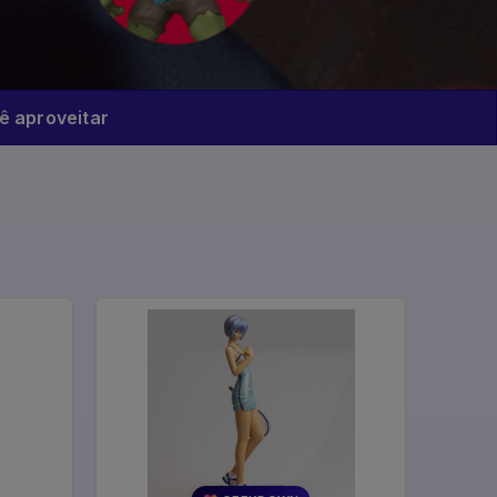
 aproveitar