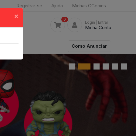
Registrar-se
Ajuda
Minhas GGcoins
×
0
Login
| Entrar
Minha Conta
Como Anunciar