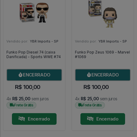
Vendido por:
YBR Imports - SP
Vendido por:
YBR Imports - SP
Funko Pop Diesel 74 (caixa
Funko Pop Zeus 1069 - Marvel
Danificada) - Sports WWE #74
#1069
ENCERRADO
ENCERRADO
R$ 100,00
R$ 100,00
4x
R$ 25,00
sem juros
4x
R$ 25,00
sem juros
Frete Grátis
Frete Grátis
Encerrado
Encerrado