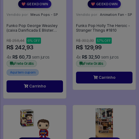
💖 GEEKDOWN
💖 GEEKDOWN
Vendido por:
Meus Pops - SP
Vendido por:
Animation Fan - SP
Funko Pop George Weasley
Funko Pop Holly The Heroic -
(caixa Danificada E Blister
Stranger Things #1810
Amarelado) - Harry Potter #34
R$ 258,44
R$ 302,30
6% OFF
57% OFF
R$ 242,93
R$ 129,99
4x
R$ 60,73
sem juros
4x
R$ 32,50
sem juros
Frete Grátis
Frete Grátis
Aqui tem cupom
Carrinho
Carrinho