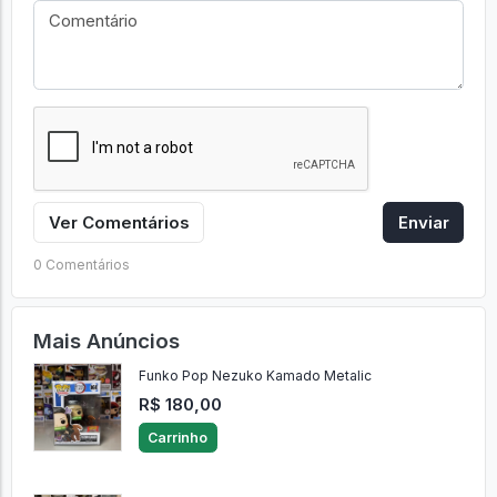
Ver Comentários
Enviar
0 Comentários
Mais Anúncios
Funko Pop Nezuko Kamado Metalic
R$ 180,00
Carrinho