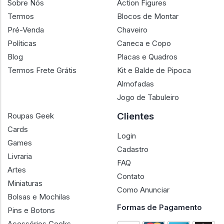
Sobre Nós
Action Figures
Termos
Blocos de Montar
Pré-Venda
Chaveiro
Políticas
Caneca e Copo
Blog
Placas e Quadros
Termos Frete Grátis
Kit e Balde de Pipoca
Almofadas
Jogo de Tabuleiro
Clientes
Roupas Geek
Cards
Login
Games
Cadastro
Livraria
FAQ
Artes
Contato
Miniaturas
Como Anunciar
Bolsas e Mochilas
Formas de Pagamento
Pins e Botons
Acessórios Geeks