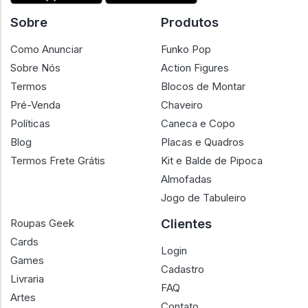
Sobre
Produtos
Como Anunciar
Funko Pop
Sobre Nós
Action Figures
Termos
Blocos de Montar
Pré-Venda
Chaveiro
Políticas
Caneca e Copo
Blog
Placas e Quadros
Termos Frete Grátis
Kit e Balde de Pipoca
Almofadas
Jogo de Tabuleiro
Clientes
Roupas Geek
Cards
Login
Games
Cadastro
Livraria
FAQ
Artes
Contato