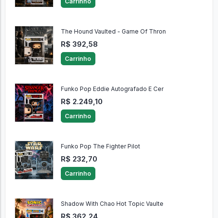
Carrinho
The Hound Vaulted - Game Of Thron
R$ 392,58
Carrinho
Funko Pop Eddie Autografado E Cer
R$ 2.249,10
Carrinho
Funko Pop The Fighter Pilot
R$ 232,70
Carrinho
Shadow With Chao Hot Topic Vaulte
R$ 362,24