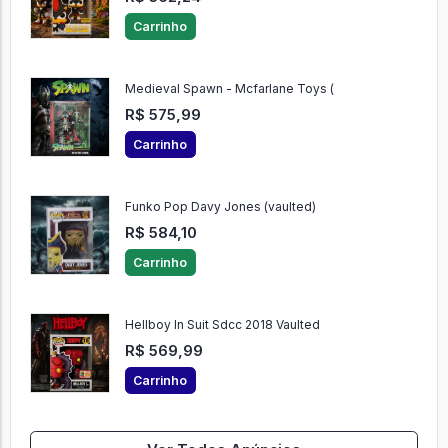
Carrinho
Medieval Spawn - Mcfarlane Toys (
R$ 575,99
Carrinho
Funko Pop Davy Jones (vaulted)
R$ 584,10
Carrinho
Hellboy In Suit Sdcc 2018 Vaulted
R$ 569,99
Carrinho