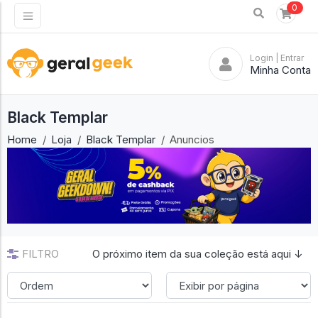
0
Login
| Entrar
Minha Conta
Black Templar
Home
Loja
Black Templar
Anuncios
FILTRO
O próximo item da sua coleção está aqui ↓