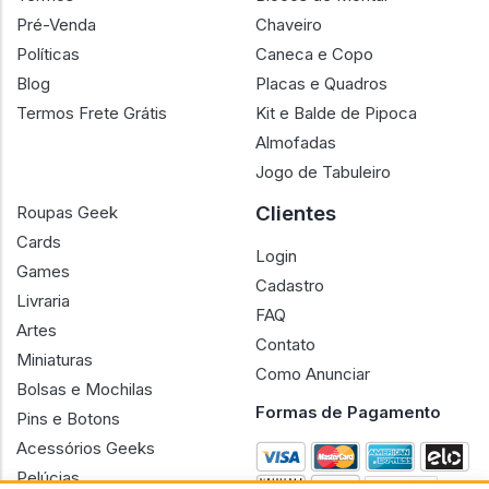
Pré-Venda
Chaveiro
Políticas
Caneca e Copo
Blog
Placas e Quadros
Termos Frete Grátis
Kit e Balde de Pipoca
Almofadas
Jogo de Tabuleiro
Clientes
Roupas Geek
Cards
Login
Games
Cadastro
Livraria
FAQ
Artes
Contato
Miniaturas
Como Anunciar
Bolsas e Mochilas
Formas de Pagamento
Pins e Botons
Acessórios Geeks
Pelúcias