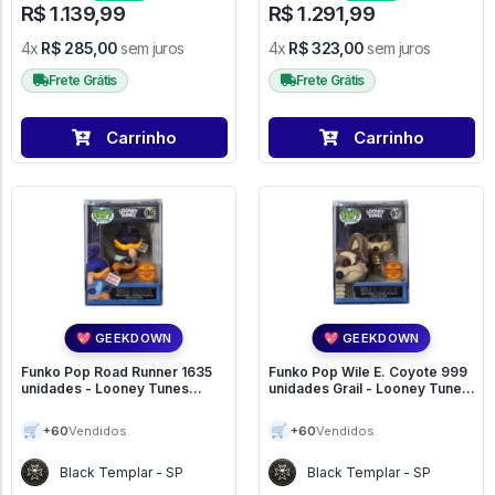
R$ 1.139,99
R$ 1.291,99
4x
R$ 285,00
sem juros
4x
R$ 323,00
sem juros
Frete Grátis
Frete Grátis
Carrinho
Carrinho
💖 GEEKDOWN
💖 GEEKDOWN
Funko Pop Road Runner 1635
Funko Pop Wile E. Coyote 999
unidades - Looney Tunes
unidades Grail - Looney Tunes
Digital NFT - ### #96
Digital NFT - ### #97
🛒
🛒
+60
+60
Vendidos
Vendidos
Black Templar - SP
Black Templar - SP