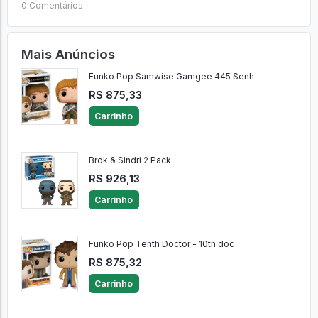
0 Comentários
Mais Anúncios
Funko Pop Samwise Gamgee 445 Senh
R$ 875,33
Carrinho
Brok & Sindri 2 Pack
R$ 926,13
Carrinho
Funko Pop Tenth Doctor - 10th doc
R$ 875,32
Carrinho