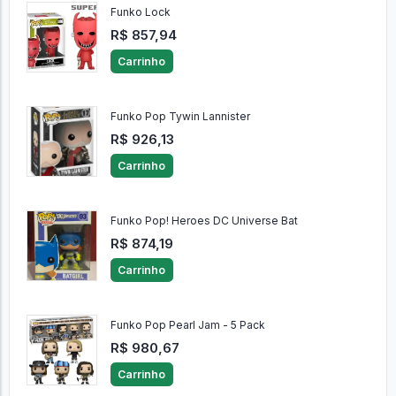
Funko Lock
R$ 857,94
Carrinho
Funko Pop Tywin Lannister
R$ 926,13
Carrinho
Funko Pop! Heroes DC Universe Bat
R$ 874,19
Carrinho
Funko Pop Pearl Jam - 5 Pack
R$ 980,67
Carrinho