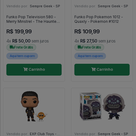
Vendido por:
Sempre Geek - SP
Vendido por:
Sempre Geek - SP
Funko Pop Television 580 -
Funko Pop Pokemon 1012 -
Merry Minstrel - The Haunted
Quaxly - Pokemon #1012
Mansion #580
R$ 199,99
R$ 109,99
4x
R$ 50,00
sem juros
4x
R$ 27,50
sem juros
Frete Grátis
Frete Grátis
Aqui tem cupom
Aqui tem cupom
Carrinho
Carrinho
Vendido por:
EXP Club Toys - SP
Vendido por:
Sempre Geek - SP