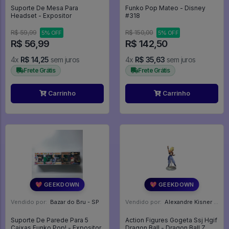
Suporte De Mesa Para
Funko Pop Mateo - Disney
Headset - Expositor
#318
R$ 59,99
R$ 150,00
5% OFF
5% OFF
R$ 56,99
R$ 142,50
4x
R$ 14,25
sem juros
4x
R$ 35,63
sem juros
Frete Grátis
Frete Grátis
Carrinho
Carrinho
💖 GEEKDOWN
💖 GEEKDOWN
Vendido por:
Bazar do Bru - SP
Vendido por:
Alexandre Kisner - PR
Suporte De Parede Para 5
Action Figures Gogeta Ssj Hgif
Caixas Funko Pop! - Expositor
Dragon Ball - Dragon Ball Z