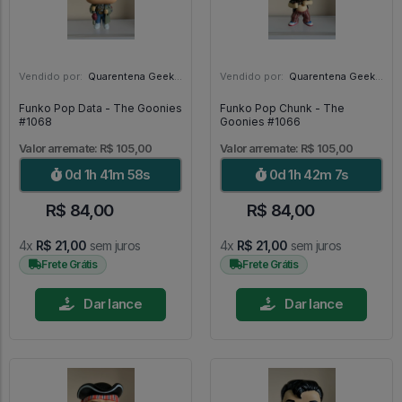
Vendido por:
Quarentena Geek Store - SP
Vendido por:
Quarentena Geek Store - SP
Funko Pop Data - The Goonies
Funko Pop Chunk - The
#1068
Goonies #1066
Valor arremate: R$ 105,00
Valor arremate: R$ 105,00
0d 1h 41m 57s
0d 1h 42m 6s
R$ 84,00
R$ 84,00
4x
R$ 21,00
sem juros
4x
R$ 21,00
sem juros
Frete Grátis
Frete Grátis
Dar lance
Dar lance