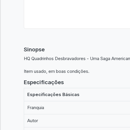
Sinopse
HQ Quadrinhos Desbravadores - Uma Saga America
Item usado, em boas condições.
Especificações
Especificações Básicas
Franquia
Autor