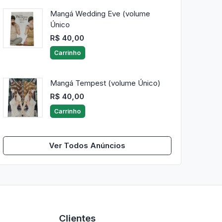
Mangá Wedding Eve (volume
Único
R$ 40,00
Carrinho
Mangá Tempest (volume Único)
R$ 40,00
Carrinho
Ver Todos Anúncios
Clientes