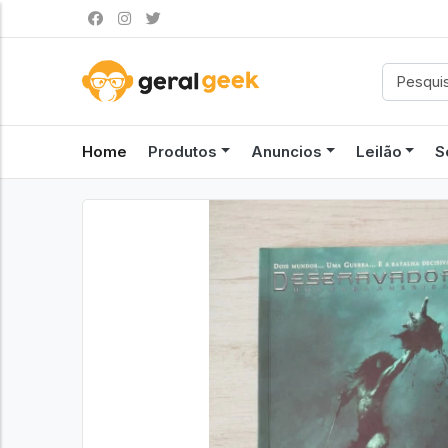
Home
Produtos
Anuncios
Leilão
S