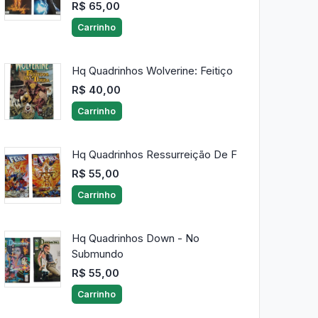
R$ 65,00
Carrinho
Hq Quadrinhos Wolverine: Feitiço
R$ 40,00
Carrinho
Hq Quadrinhos Ressurreição De F
R$ 55,00
Carrinho
Hq Quadrinhos Down - No
Submundo
R$ 55,00
Carrinho