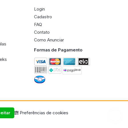
Login
Cadastro
FAQ
Contato
Como Anunciar
ilas
Formas de Pagamento
eeks
eitar
Preferências de cookies
Termos de uso
Políticas