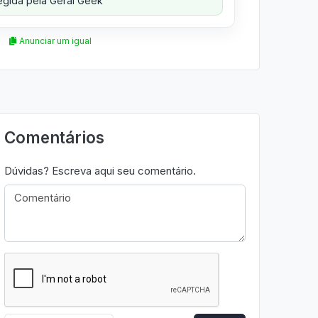
gida pela Geral Geek
Anunciar um igual
Comentários
Dúvidas? Escreva aqui seu comentário.