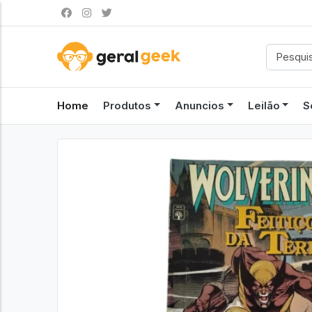
Home
Produtos
Anuncios
Leilão
S