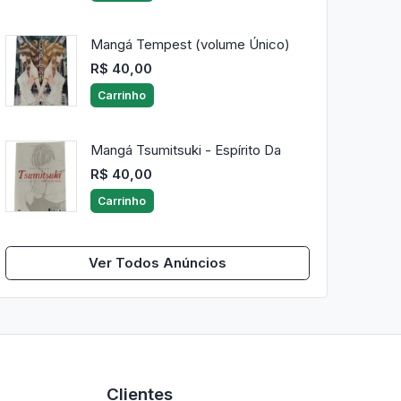
Mangá Tempest (volume Único)
R$ 40,00
Carrinho
Mangá Tsumitsuki - Espírito Da
R$ 40,00
Carrinho
Ver Todos Anúncios
Clientes