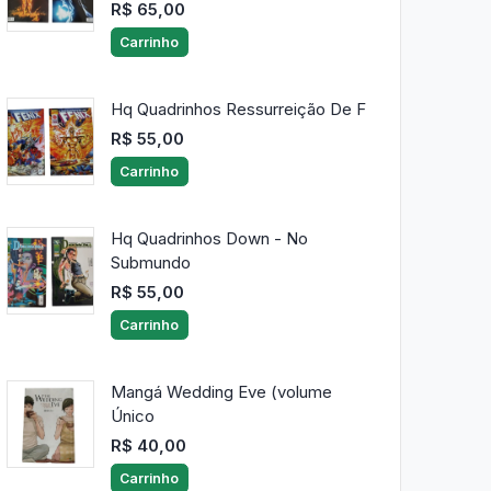
R$ 65,00
Carrinho
Hq Quadrinhos Ressurreição De F
R$ 55,00
Carrinho
Hq Quadrinhos Down - No
Submundo
R$ 55,00
Carrinho
Mangá Wedding Eve (volume
Único
R$ 40,00
Carrinho