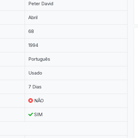
Peter David
Abril
68
1994
Português
Usado
7 Dias
NÃO
SIM