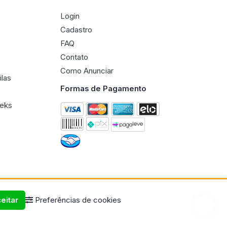
Login
Cadastro
FAQ
Contato
Como Anunciar
ilas
Formas de Pagamento
eeks
eitar
Preferências de cookies
Termos de uso
Políticas