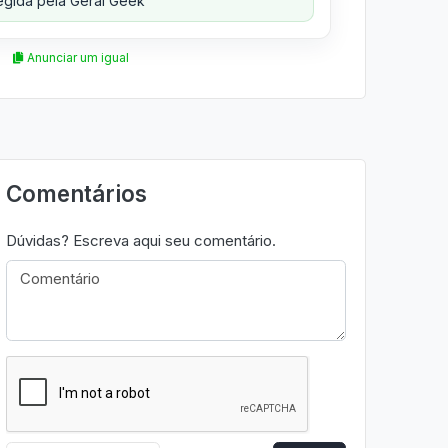
gida pela Geral Geek
Anunciar um igual
Comentários
Dúvidas? Escreva aqui seu comentário.