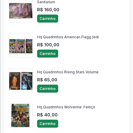
Sanitarium
R$ 160,00
Carrinho
Hq Quadrinhos American Flagg (edi
R$ 100,00
Carrinho
Hq Quadrinhos Rising Stars Volume
R$ 65,00
Carrinho
Hq Quadrinhos Wolverine: Feitiço
R$ 40,00
Carrinho