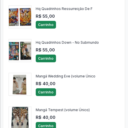
Hq Quadrinhos Ressurreição De F
R$ 55,00
Carrinho
Hq Quadrinhos Down - No Submundo
R$ 55,00
Carrinho
Mangá Wedding Eve (volume Único
R$ 40,00
Carrinho
Mangá Tempest (volume Único)
R$ 40,00
Carrinho