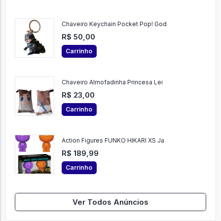
Chaveiro Keychain Pocket Pop! God
R$ 50,00
Carrinho
Chaveiro Almofadinha Princesa Lei
R$ 23,00
Carrinho
Action Figures FUNKO HIKARI XS Ja
R$ 189,99
Carrinho
Ver Todos Anúncios