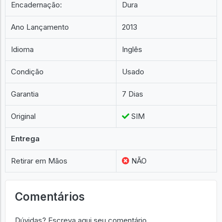
Encadernação:
Dura
Ano Lançamento
2013
Idioma
Inglês
Condição
Usado
Garantia
7 Dias
Original
SIM
Entrega
Retirar em Mãos
NÃO
Comentários
Dúvidas? Escreva aqui seu comentário.