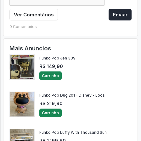
Ver Comentários
Enviar
0 Comentários
Mais Anúncios
Funko Pop Jen 339
R$ 149,90
Carrinho
Funko Pop Dug 201 - Disney - Loos
R$ 219,90
Carrinho
Funko Pop Luffy With Thousand Sun
R$ 1.199,90