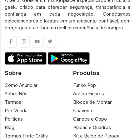
A Geral Geek é um marketplace especializado em cultura
geek, criado para oferecer segurança, transparência e
confiança em cada negociação. Conectamos
colecionadores e lojistas em um ambiente confiável, com
preços justos e foco na melhor experiência de compra.
Sobre
Produtos
Como Anunciar
Funko Pop
Sobre Nós
Action Figures
Termos
Blocos de Montar
Pré-Venda
Chaveiro
Políticas
Caneca e Copo
Blog
Placas e Quadros
Termos Frete Grátis
Kit e Balde de Pipoca