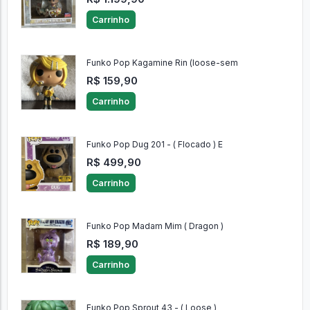
Carrinho
Funko Pop Kagamine Rin (loose-sem
R$ 159,90
Carrinho
Funko Pop Dug 201 - ( Flocado ) E
R$ 499,90
Carrinho
Funko Pop Madam Mim ( Dragon )
R$ 189,90
Carrinho
Funko Pop Sprout 43 - ( Loose )