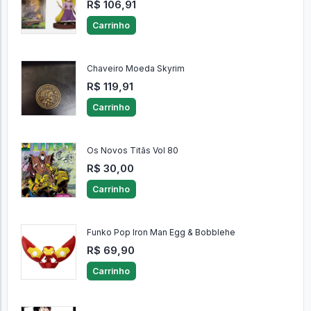
R$ 106,91
Carrinho
Chaveiro Moeda Skyrim
R$ 119,91
Carrinho
Os Novos Titãs Vol 80
R$ 30,00
Carrinho
Funko Pop Iron Man Egg & Bobblehe
R$ 69,90
Carrinho