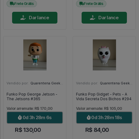
Frete Grátis
Frete Grátis
Dar lance
Dar lance
Vendido por:
Quarentena Geek Store - SP
Vendido por:
Quarentena Geek Store - SP
Funko Pop George Jetson -
Funko Pop Gidget - Pets - A
The Jetsons #365
Vida Secreta Dos Bichos #294
Valor arremate: R$ 170,00
Valor arremate: R$ 105,00
0d 3h 28m 4s
0d 3h 28m 16s
R$ 130,00
R$ 84,00