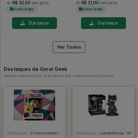
4x
R$ 32,50
sem juros
4x
R$ 21,00
sem juros
Frete Grátis
Frete Grátis
Dar lance
Dar lance
Ver Todos
Destaques da Geral Geek
Seleção especial com os produtos que estão fazendo sucesso
Vendido por:
O Colecionador - SP
Vendido por:
Loja Barbooza - SP