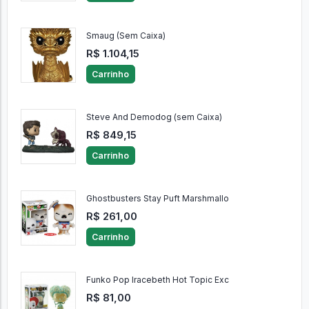
Smaug (Sem Caixa)
R$ 1.104,15
Carrinho
Steve And Demodog (sem Caixa)
R$ 849,15
Carrinho
Ghostbusters Stay Puft Marshmallo
R$ 261,00
Carrinho
Funko Pop Iracebeth Hot Topic Exc
R$ 81,00