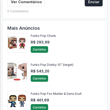
Ver Comentários
Enviar
0 Comentários
Mais Anúncios
Funko Pop Chunk
R$ 293,99
Carrinho
Funko Pop Dobby 10’’ (target)
R$ 543,20
Carrinho
Funko Pop Fox Mulder & Dana Scull
R$ 461,69
Carrinho