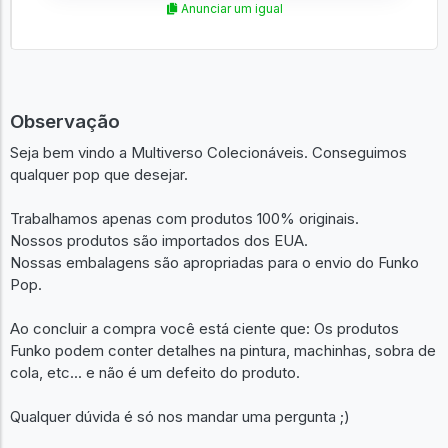
Anunciar um igual
Observação
Seja bem vindo a Multiverso Colecionáveis. Conseguimos
qualquer pop que desejar.
Trabalhamos apenas com produtos 100% originais.
Nossos produtos são importados dos EUA.
Nossas embalagens são apropriadas para o envio do Funko
Pop.
Ao concluir a compra você está ciente que: Os produtos
Funko podem conter detalhes na pintura, machinhas, sobra de
cola, etc... e não é um defeito do produto.
Qualquer dúvida é só nos mandar uma pergunta ;)