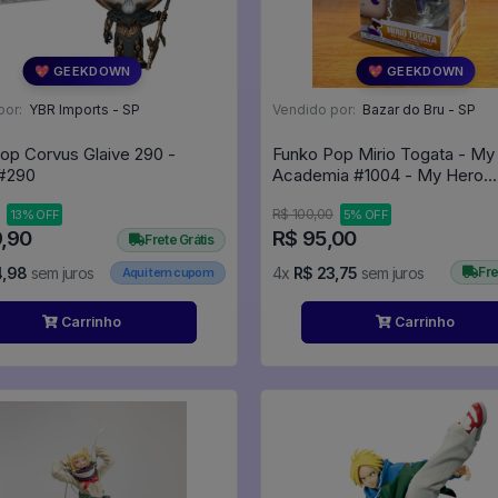
💖 GEEKDOWN
💖 GEEKDOWN
por:
YBR Imports - SP
Vendido por:
Bazar do Bru - SP
op Corvus Glaive 290 -
Funko Pop Mirio Togata - My
arvel #290
Academia #1004 - My Hero
Academia #1004
R$ 100,00
13% OFF
5% OFF
9,90
R$ 95,00
Frete Grátis
4,98
sem juros
4x
R$ 23,75
sem juros
Fre
Aqui tem cupom
Carrinho
Carrinho