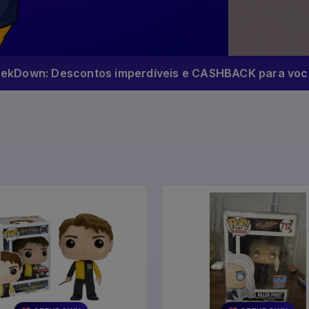
eekDown: Descontos imperdíveis e CASHBACK para você