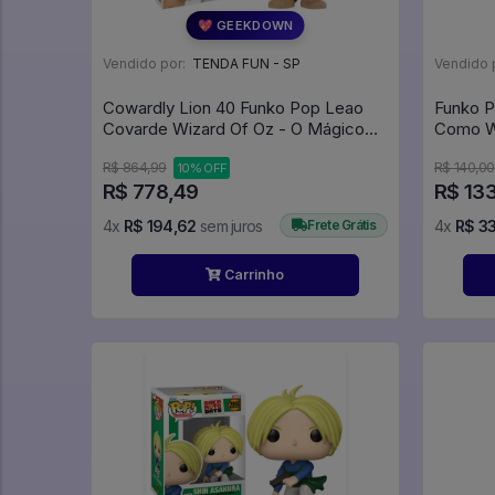
💖 GEEKDOWN
Vendido por:
TENDA FUN - SP
Vendido 
Cowardly Lion 40 Funko Pop Leao
Funko P
Covarde Wizard Of Oz - O Mágico
De Oz (the Wizard Of Oz) - #40 -
R$ 864,99
R$ 140,00
10% OFF
Funko Pop - #40 - FUNKO POP #40
R$ 778,49
R$ 13
4x
R$ 194,62
sem juros
Frete Grátis
4x
R$ 33
Carrinho