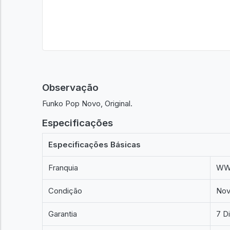
Observação
Funko Pop Novo, Original.
Especificações
Especificações Básicas
Franquia
WW
Condição
No
Garantia
7 D