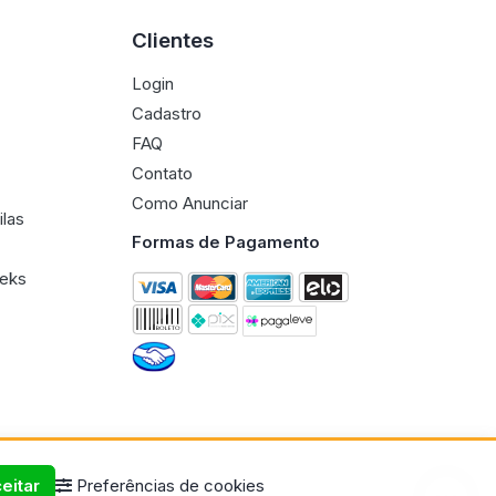
Clientes
Login
Cadastro
FAQ
Contato
Como Anunciar
ilas
Formas de Pagamento
eeks
eitar
Preferências de cookies