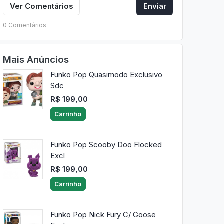
Ver Comentários
Enviar
0 Comentários
Mais Anúncios
Funko Pop Quasimodo Exclusivo
Sdc
R$ 199,00
Carrinho
Funko Pop Scooby Doo Flocked
Excl
R$ 199,00
Carrinho
Funko Pop Nick Fury C/ Goose