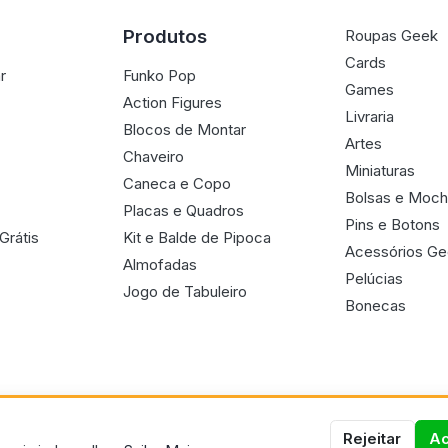
Produtos
Roupas Geek
Cards
r
Funko Pop
Games
Action Figures
Livraria
Blocos de Montar
Artes
Chaveiro
Miniaturas
Caneca e Copo
Bolsas e Moch
Placas e Quadros
Pins e Botons
Grátis
Kit e Balde de Pipoca
Acessórios G
Almofadas
Pelúcias
Jogo de Tabuleiro
Bonecas
Rejeitar
Ac