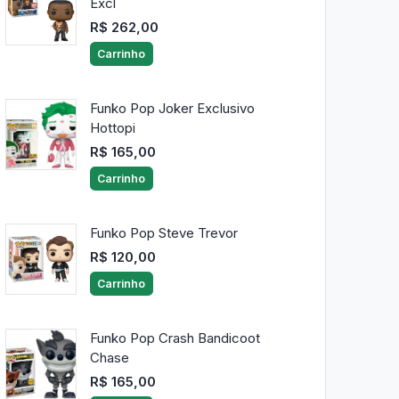
Excl
R$ 262,00
Carrinho
Funko Pop Joker Exclusivo
Hottopi
R$ 165,00
Carrinho
Funko Pop Steve Trevor
R$ 120,00
Carrinho
Funko Pop Crash Bandicoot
Chase
R$ 165,00