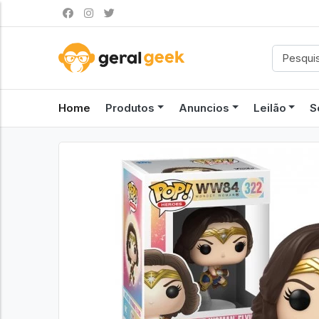
Home
Produtos
Anuncios
Leilão
S