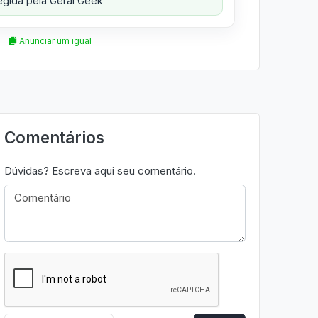
gida pela Geral Geek
Anunciar um igual
Comentários
Dúvidas? Escreva aqui seu comentário.