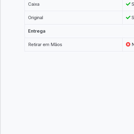
Caixa
S
Original
S
Entrega
Retirar em Mãos
N