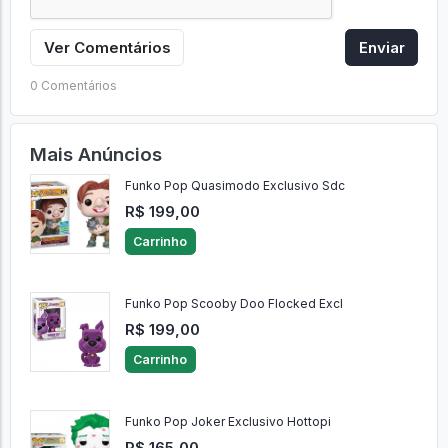
Ver Comentários
Enviar
0 Comentários
Mais Anúncios
Funko Pop Quasimodo Exclusivo Sdc
R$ 199,00
Carrinho
Funko Pop Scooby Doo Flocked Excl
R$ 199,00
Carrinho
Funko Pop Joker Exclusivo Hottopi
R$ 165,00