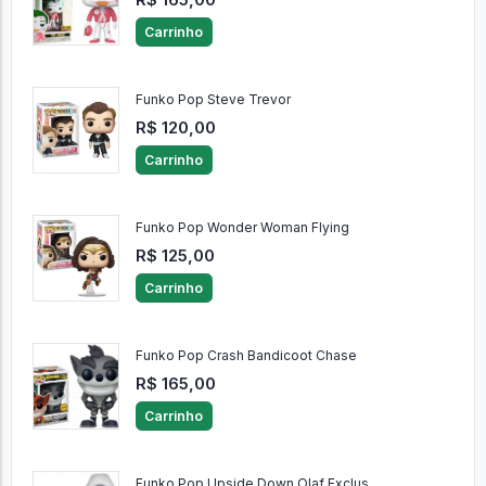
Carrinho
Funko Pop Steve Trevor
R$ 120,00
Carrinho
Funko Pop Wonder Woman Flying
R$ 125,00
Carrinho
Funko Pop Crash Bandicoot Chase
R$ 165,00
Carrinho
Funko Pop Upside Down Olaf Exclus