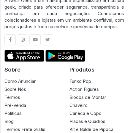
A Geral Geek é um marketplace especializado em cultura
geek, criado para oferecer segurança, transparência e
confiança em cada negociação. Conectamos
colecionadores e lojistas em um ambiente confiável, com
preços justos e foco na melhor experiência de compra.
Sobre
Produtos
Como Anunciar
Funko Pop
Sobre Nós
Action Figures
Termos
Blocos de Montar
Pré-Venda
Chaveiro
Políticas
Caneca e Copo
Blog
Placas e Quadros
Termos Frete Grátis
Kit e Balde de Pipoca