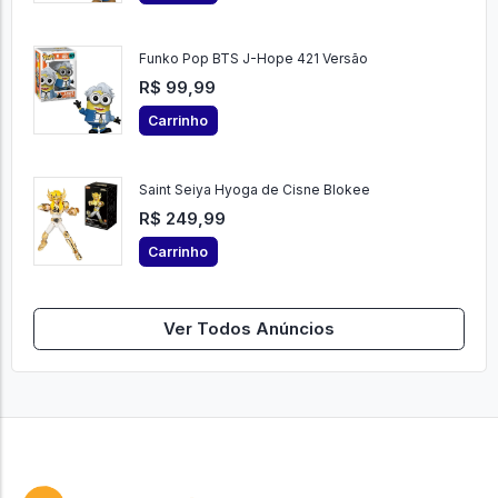
Funko Pop BTS J-Hope 421 Versão
R$ 99,99
Carrinho
Saint Seiya Hyoga de Cisne Blokee
R$ 249,99
Carrinho
Ver Todos Anúncios