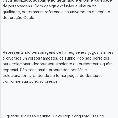
visual estilizado, acabamento detalhado e enorme variedade
de personagens. Com design exclusivo e pintura de
qualidade, se tornaram referência no universo da coleção e
decoração Geek.
Representando personagens de filmes, séries, jogos, animes
e diversos universos famosos, os Funko Pop são perfeitos
para colecionar, decorar seu ambiente ou presentear alguém
especial. São itens muito procurados por fãs e
colecionadores, podendo se tornar peças de destaque
conforme sua coleção cresce.
O grande sucesso da linha Funko Pop conquistou fãs no