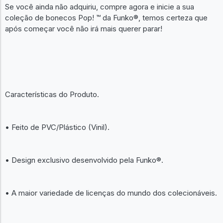
Se você ainda não adquiriu, compre agora e inicie a sua
coleção de bonecos Pop! ™ da Funko®, temos certeza que
após começar você não irá mais querer parar!
Características do Produto.
• Feito de PVC/Plástico (Vinil).
• Design exclusivo desenvolvido pela Funko®.
• A maior variedade de licenças do mundo dos colecionáveis.