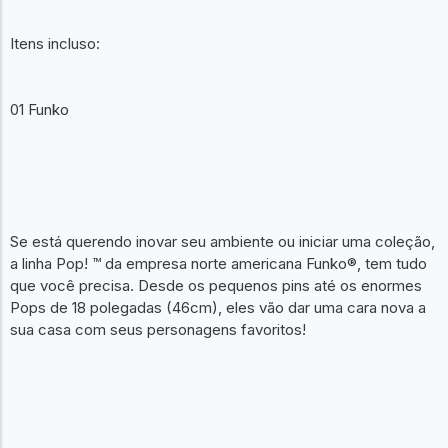
Itens incluso:
01 Funko
Se está querendo inovar seu ambiente ou iniciar uma coleção,
a linha Pop! ™ da empresa norte americana Funko®, tem tudo
que você precisa. Desde os pequenos pins até os enormes
Pops de 18 polegadas (46cm), eles vão dar uma cara nova a
sua casa com seus personagens favoritos!