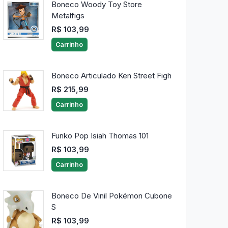
Boneco Woody Toy Store
Metalfigs
R$ 103,99
Carrinho
Boneco Articulado Ken Street Figh
R$ 215,99
Carrinho
Funko Pop Isiah Thomas 101
R$ 103,99
Carrinho
Boneco De Vinil Pokémon Cubone
S
R$ 103,99