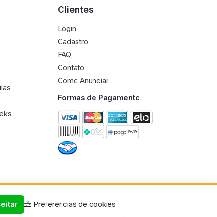
Clientes
Login
Cadastro
FAQ
Contato
Como Anunciar
ilas
Formas de Pagamento
eeks
eitar
Preferências de cookies