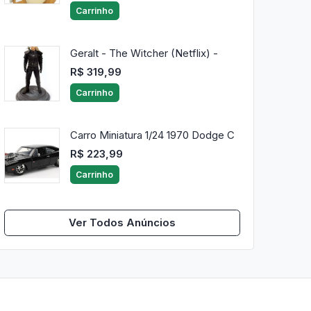
Carrinho
Geralt - The Witcher (Netflix) -
R$ 319,99
Carrinho
Carro Miniatura 1/24 1970 Dodge C
R$ 223,99
Carrinho
Ver Todos Anúncios