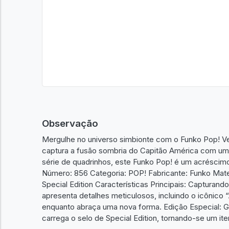
Observação
Mergulhe no universo simbionte com o Funko Pop! 
captura a fusão sombria do Capitão América com uma 
série de quadrinhos, este Funko Pop! é um acréscim
Número: 856 Categoria: POP! Fabricante: Funko Materi
Special Edition Características Principais: Capturand
apresenta detalhes meticulosos, incluindo o icônico 
enquanto abraça uma nova forma. Edição Especial: Gar
carrega o selo de Special Edition, tornando-se um it