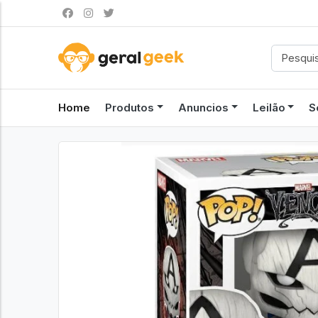
Home
Produtos
Anuncios
Leilão
S