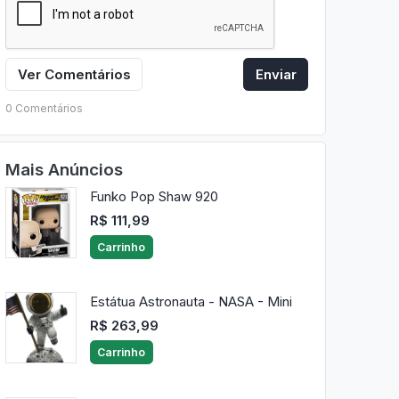
Ver Comentários
Enviar
0 Comentários
Mais Anúncios
Funko Pop Shaw 920
R$ 111,99
Carrinho
Estátua Astronauta - NASA - Mini
R$ 263,99
Carrinho