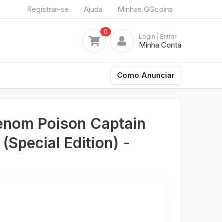
Registrar-se
Ajuda
Minhas GGcoins
0
Login
| Entrar
Minha Conta
Como Anunciar
enom Poison Captain
(Special Edition) -