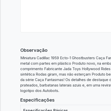
Observação
Miniatura Cadillac 1959 Ecto-1 Ghostbusters Caça F
metal com partes em plástico Produto novo, na emba
comprimento Fabricante Jada Toys Hollywood Rides 
sintética Rodas giram, mas não esterçam Produto be
da série Caça Fantasmas! Os detalhes de destaque d
prateados, barbatanas laterais azuis e, em uma revira
logotipo dos Autobots.
Especificações
Especificações Básicas