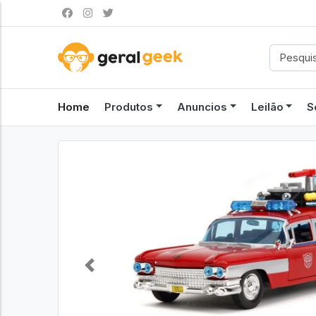
Home
Produtos
Anuncios
Leilão
S
Previous