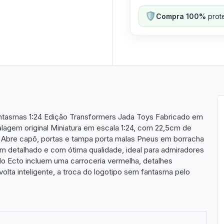
🛡️
Compra 100%
prote
antasmas 1:24 Edição Transformers Jada Toys Fabricado em
lagem original Miniatura em escala 1:24, com 22,5cm de
Abre capô, portas e tampa porta malas Pneus em borracha
m detalhado e com ótima qualidade, ideal para admiradores
o Ecto incluem uma carroceria vermelha, detalhes
volta inteligente, a troca do logotipo sem fantasma pelo