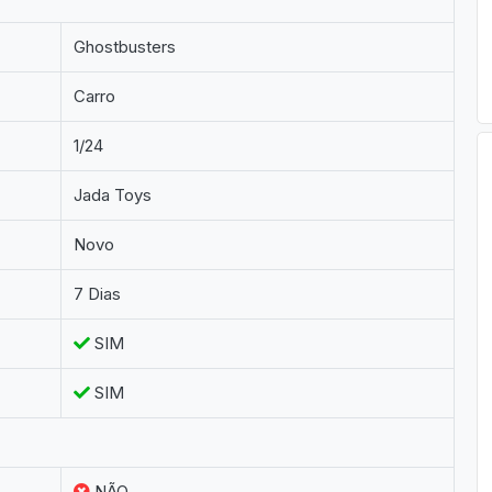
Ghostbusters
Carro
1/24
Jada Toys
Novo
7 Dias
SIM
SIM
NÃO