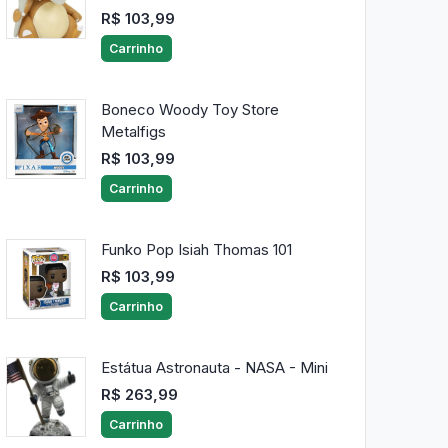
R$ 103,99
Carrinho
Boneco Woody Toy Store
Metalfigs
R$ 103,99
Carrinho
Funko Pop Isiah Thomas 101
R$ 103,99
Carrinho
Estátua Astronauta - NASA - Mini
R$ 263,99
Carrinho