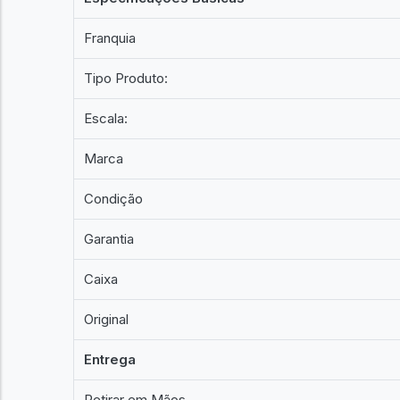
Franquia
Tipo Produto:
Escala:
Marca
Condição
Garantia
Caixa
Original
Entrega
Retirar em Mãos