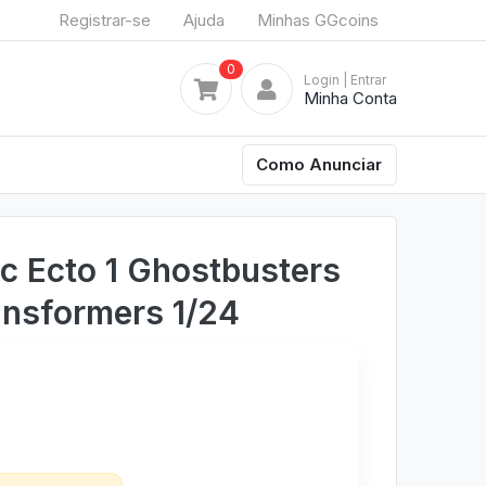
Registrar-se
Ajuda
Minhas GGcoins
0
Login
| Entrar
Minha Conta
Como Anunciar
ac Ecto 1 Ghostbusters
ansformers 1/24