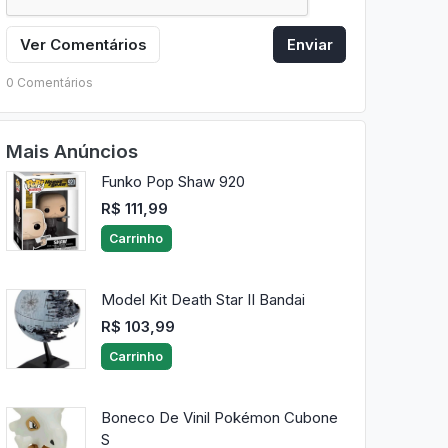
Ver Comentários
Enviar
0 Comentários
Mais Anúncios
Funko Pop Shaw 920
R$ 111,99
Carrinho
Model Kit Death Star II Bandai
R$ 103,99
Carrinho
Boneco De Vinil Pokémon Cubone
S