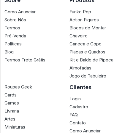
Sobre
Produtos
Como Anunciar
Funko Pop
Sobre Nós
Action Figures
Termos
Blocos de Montar
Pré-Venda
Chaveiro
Políticas
Caneca e Copo
Blog
Placas e Quadros
Termos Frete Grátis
Kit e Balde de Pipoca
Almofadas
Jogo de Tabuleiro
Clientes
Roupas Geek
Cards
Login
Games
Cadastro
Livraria
FAQ
Artes
Contato
Miniaturas
Como Anunciar