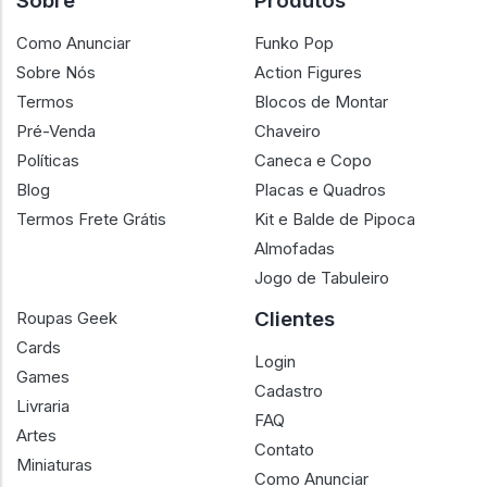
Sobre
Produtos
Como Anunciar
Funko Pop
Sobre Nós
Action Figures
Termos
Blocos de Montar
Pré-Venda
Chaveiro
Políticas
Caneca e Copo
Blog
Placas e Quadros
Termos Frete Grátis
Kit e Balde de Pipoca
Almofadas
Jogo de Tabuleiro
Clientes
Roupas Geek
Cards
Login
Games
Cadastro
Livraria
FAQ
Artes
Contato
Miniaturas
Como Anunciar