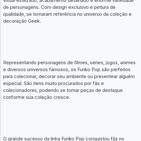
visual estilizado, acabamento detalhado e enorme variedade
de personagens. Com design exclusivo e pintura de
qualidade, se tornaram referência no universo da coleção e
decoração Geek.
Representando personagens de filmes, séries, jogos, animes
e diversos universos famosos, os Funko Pop são perfeitos
para colecionar, decorar seu ambiente ou presentear alguém
especial. São itens muito procurados por fãs e
colecionadores, podendo se tornar peças de destaque
conforme sua coleção cresce.
O grande sucesso da linha Funko Pop conquistou fãs no