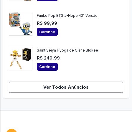
Funko Pop BTS J-Hope 421 Versão
R$ 99,99
Carrinho
Saint Seiya Hyoga de Cisne Blokee
R$ 249,99
Carrinho
Ver Todos Anúncios