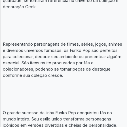
qualidade, se tornaram referência no universo da coleção e
decoração Geek.
Representando personagens de filmes, séries, jogos, animes
e diversos universos famosos, os Funko Pop são perfeitos
para colecionar, decorar seu ambiente ou presentear alguém
especial. São itens muito procurados por fãs e
colecionadores, podendo se tornar peças de destaque
conforme sua coleção cresce.
O grande sucesso da linha Funko Pop conquistou fãs no
mundo inteiro. Seu estilo único transforma personagens
icônicos em versões divertidas e cheias de personalidade,