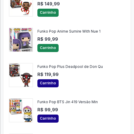
R$ 149,99
Carrinho
Funko Pop Anime Sumire With Nue 1
R$ 99,99
Carrinho
Funko Pop Plus Deadpool de Don Qu
R$ 119,99
Carrinho
Funko Pop BTS Jin 419 Versão Min
R$ 99,99
Carrinho