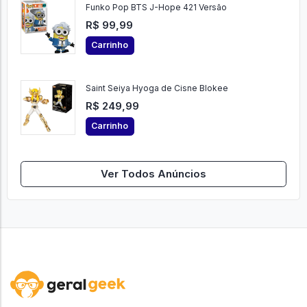
Funko Pop BTS J-Hope 421 Versão
R$ 99,99
Carrinho
Saint Seiya Hyoga de Cisne Blokee
R$ 249,99
Carrinho
Ver Todos Anúncios