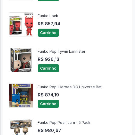
Funko Lock
R$ 857,94
Carrinho
Funko Pop Tywin Lannister
R$ 926,13
Carrinho
Funko Pop! Heroes DC Universe Bat
R$ 874,19
Carrinho
Funko Pop Pearl Jam - 5 Pack
R$ 980,67