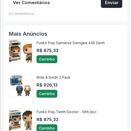
Ver Comentários
Enviar
0 Comentários
Mais Anúncios
Funko Pop Samwise Gamgee 445 Senh
R$ 875,33
Carrinho
Brok & Sindri 2 Pack
R$ 926,13
Carrinho
Funko Pop Tenth Doctor - 10th doc
R$ 875,32
Carrinho