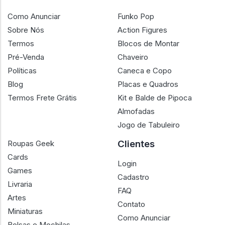
Como Anunciar
Funko Pop
Sobre Nós
Action Figures
Termos
Blocos de Montar
Pré-Venda
Chaveiro
Políticas
Caneca e Copo
Blog
Placas e Quadros
Termos Frete Grátis
Kit e Balde de Pipoca
Almofadas
Jogo de Tabuleiro
Clientes
Roupas Geek
Cards
Login
Games
Cadastro
Livraria
FAQ
Artes
Contato
Miniaturas
Como Anunciar
Bolsas e Mochilas