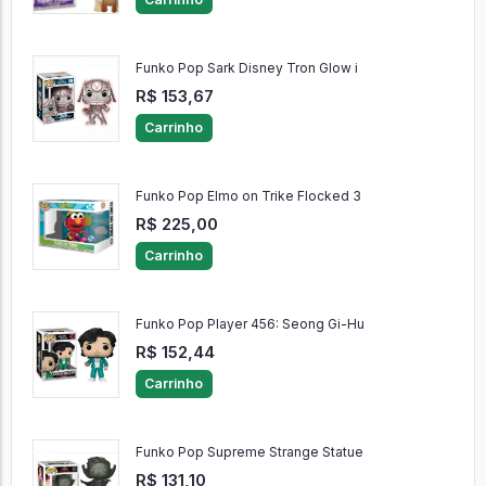
Funko Pop Sark Disney Tron Glow i
R$ 153,67
Carrinho
Funko Pop Elmo on Trike Flocked 3
R$ 225,00
Carrinho
Funko Pop Player 456: Seong Gi-Hu
R$ 152,44
Carrinho
Funko Pop Supreme Strange Statue
R$ 131,10