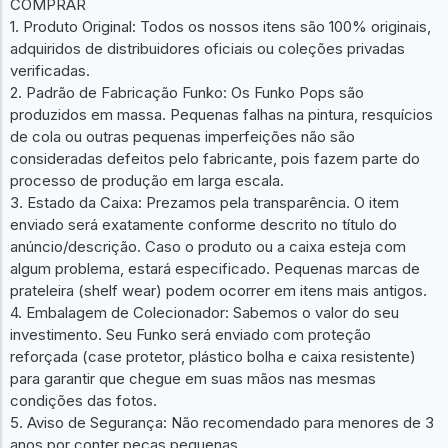
COMPRAR
1. Produto Original: Todos os nossos itens são 100% originais,
adquiridos de distribuidores oficiais ou coleções privadas
verificadas.
2. Padrão de Fabricação Funko: Os Funko Pops são
produzidos em massa. Pequenas falhas na pintura, resquícios
de cola ou outras pequenas imperfeições não são
consideradas defeitos pelo fabricante, pois fazem parte do
processo de produção em larga escala.
3. Estado da Caixa: Prezamos pela transparência. O item
enviado será exatamente conforme descrito no título do
anúncio/descrição. Caso o produto ou a caixa esteja com
algum problema, estará especificado. Pequenas marcas de
prateleira (shelf wear) podem ocorrer em itens mais antigos.
4. Embalagem de Colecionador: Sabemos o valor do seu
investimento. Seu Funko será enviado com proteção
reforçada (case protetor, plástico bolha e caixa resistente)
para garantir que chegue em suas mãos nas mesmas
condições das fotos.
5. Aviso de Segurança: Não recomendado para menores de 3
anos por conter peças pequenas.