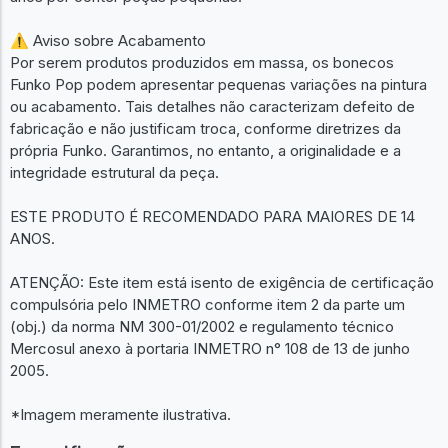
⚠️ Aviso sobre Acabamento
Por serem produtos produzidos em massa, os bonecos
Funko Pop podem apresentar pequenas variações na pintura
ou acabamento. Tais detalhes não caracterizam defeito de
fabricação e não justificam troca, conforme diretrizes da
própria Funko. Garantimos, no entanto, a originalidade e a
integridade estrutural da peça.
ESTE PRODUTO É RECOMENDADO PARA MAIORES DE 14
ANOS.
ATENÇÃO: Este item está isento de exigência de certificação
compulsória pelo INMETRO conforme item 2 da parte um
(obj.) da norma NM 300-01/2002 e regulamento técnico
Mercosul anexo à portaria INMETRO n° 108 de 13 de junho
2005.
*Imagem meramente ilustrativa.