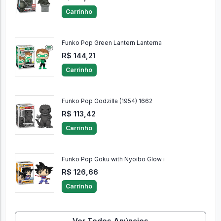
Carrinho
Funko Pop Green Lantern Lanterna
R$ 144,21
Carrinho
Funko Pop Godzilla (1954) 1662
R$ 113,42
Carrinho
Funko Pop Goku with Nyoibo Glow i
R$ 126,66
Carrinho
Ver Todos Anúncios