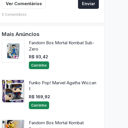
Ver Comentários
Enviar
0 Comentários
Mais Anúncios
Fandom Box Mortal Kombat Sub-
Zero
R$ 93,42
Carrinho
Funko Pop! Marvel Agatha Wiccan
1
R$ 169,92
Carrinho
Fandom Box Mortal Kombat