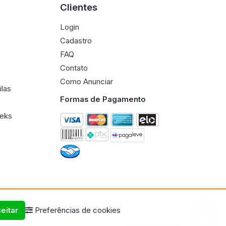
Clientes
Login
Cadastro
FAQ
Contato
Como Anunciar
ilas
Formas de Pagamento
eeks
eitar
Preferências de cookies
Termos de uso
Políticas