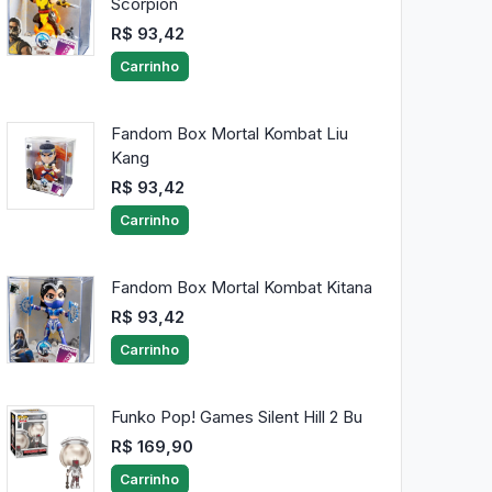
Scorpion
R$ 93,42
Carrinho
Fandom Box Mortal Kombat Liu
Kang
R$ 93,42
Carrinho
Fandom Box Mortal Kombat Kitana
R$ 93,42
Carrinho
Funko Pop! Games Silent Hill 2 Bu
R$ 169,90
Carrinho