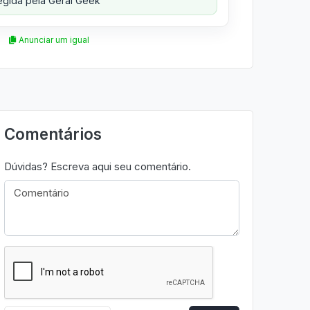
gida pela Geral Geek
Anunciar um igual
Comentários
Dúvidas? Escreva aqui seu comentário.