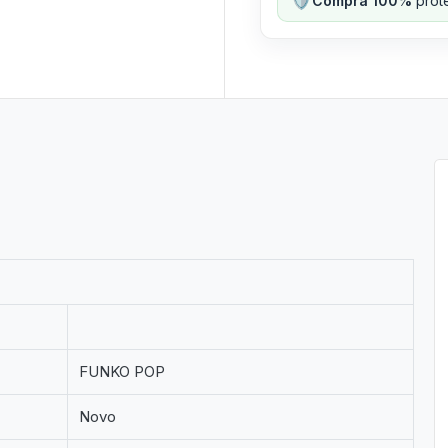
Compra 100%
prote
FUNKO POP
Novo