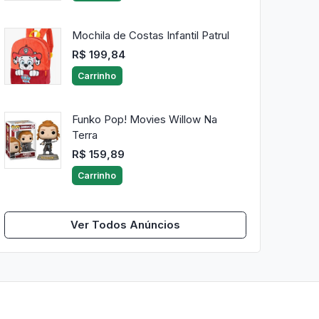
Mochila de Costas Infantil Patrul
R$ 199,84
Carrinho
Funko Pop! Movies Willow Na
Terra
R$ 159,89
Carrinho
Ver Todos Anúncios