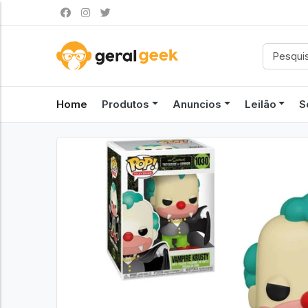
Home
Produtos
Anuncios
Leilão
S