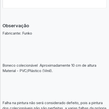
Observação
Fabricante: Funko
Boneco colecionável Aproximadamente 10 cm de altura
Material - PVC/Plástico (Vinil).
Falha na pintura não será considerado defeito, pois a pintura
dos colecionáveis não são perfeitas, a varias falhas da própria