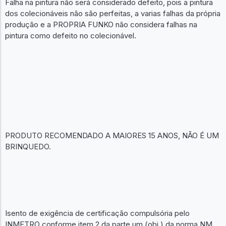
Falha na pintura não será considerado defeito, pois a pintura
dos colecionáveis não são perfeitas, a varias falhas da própria
produção e a PROPRIA FUNKO não considera falhas na
pintura como defeito no colecionável.
PRODUTO RECOMENDADO A MAIORES 15 ANOS, NÃO É UM
BRINQUEDO.
Isento de exigência de certificação compulsória pelo
INMETRO conforme item 2 da parte um (obj.) da norma NM