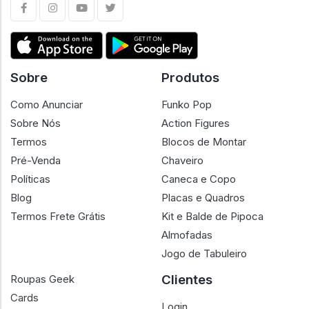
Sobre
Produtos
Como Anunciar
Funko Pop
Sobre Nós
Action Figures
Termos
Blocos de Montar
Pré-Venda
Chaveiro
Políticas
Caneca e Copo
Blog
Placas e Quadros
Termos Frete Grátis
Kit e Balde de Pipoca
Almofadas
Jogo de Tabuleiro
Clientes
Roupas Geek
Cards
Login