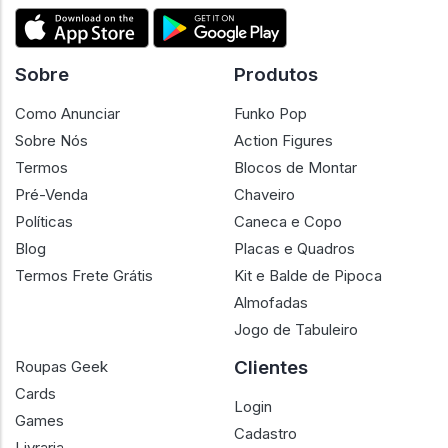
Sobre
Produtos
Como Anunciar
Funko Pop
Sobre Nós
Action Figures
Termos
Blocos de Montar
Pré-Venda
Chaveiro
Políticas
Caneca e Copo
Blog
Placas e Quadros
Termos Frete Grátis
Kit e Balde de Pipoca
Almofadas
Jogo de Tabuleiro
Clientes
Roupas Geek
Cards
Login
Games
Cadastro
Livraria