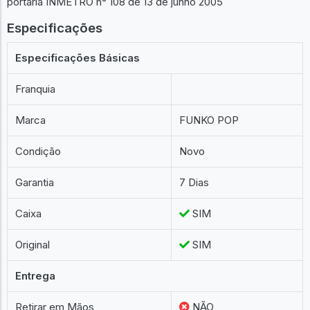
portaria INMETRO n° 108 de 13 de junho 2005
Especificações
Especificações Básicas
Franquia
Marca
FUNKO POP
Condição
Novo
Garantia
7 Dias
Caixa
SIM
Original
SIM
Entrega
Retirar em Mãos
NÃO