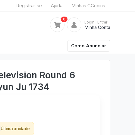
Registrar-se
Ajuda
Minhas GGcoins
0
Login
| Entrar
Minha Conta
Como Anunciar
elevision Round 6
yun Ju 1734
Última unidade