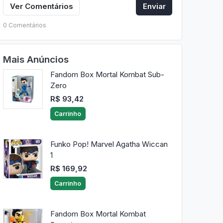
Ver Comentários
Enviar
0 Comentários
Mais Anúncios
Fandom Box Mortal Kombat Sub-
Zero
R$ 93,42
Carrinho
Funko Pop! Marvel Agatha Wiccan
1
R$ 169,92
Carrinho
Fandom Box Mortal Kombat