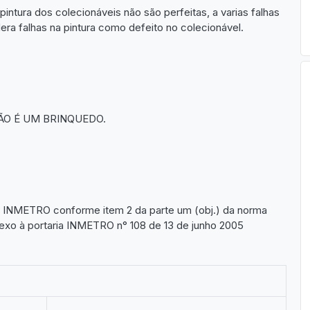
pintura dos colecionáveis não são perfeitas, a varias falhas
a falhas na pintura como defeito no colecionável.
ÃO É UM BRINQUEDO.
lo INMETRO conforme item 2 da parte um (obj.) da norma
xo à portaria INMETRO n° 108 de 13 de junho 2005