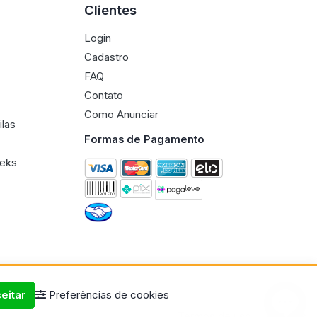
Clientes
Login
Cadastro
FAQ
Contato
Como Anunciar
ilas
Formas de Pagamento
eeks
eitar
Preferências de cookies
Termos de uso
Políticas