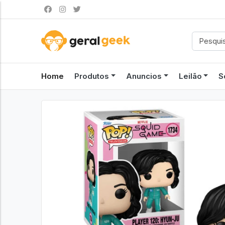
Home
Produtos
Anuncios
Leilão
S