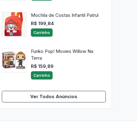
Mochila de Costas Infantil Patrul
R$ 199,84
Carrinho
Funko Pop! Movies Willow Na
Terra
R$ 159,89
Carrinho
Ver Todos Anúncios