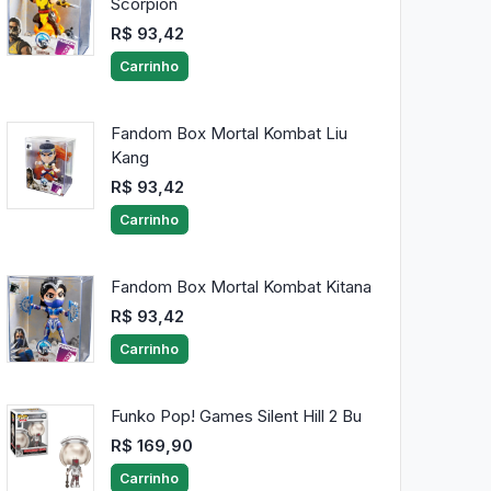
Scorpion
R$ 93,42
Carrinho
Fandom Box Mortal Kombat Liu
Kang
R$ 93,42
Carrinho
Fandom Box Mortal Kombat Kitana
R$ 93,42
Carrinho
Funko Pop! Games Silent Hill 2 Bu
R$ 169,90
Carrinho