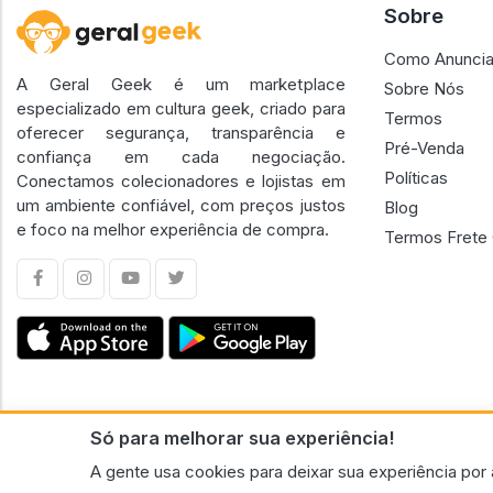
Sobre
Como Anuncia
A Geral Geek é um marketplace
Sobre Nós
especializado em cultura geek, criado para
Termos
oferecer segurança, transparência e
Pré-Venda
confiança em cada negociação.
Políticas
Conectamos colecionadores e lojistas em
um ambiente confiável, com preços justos
Blog
e foco na melhor experiência de compra.
Termos Frete 
Só para melhorar sua experiência!
CNPJ n.º 30.220.458/0001-17 - GERAL GEEK PORTAL ELETRONICO LTDA.
A gente usa cookies para deixar sua experiência por 
© 2026 Geral Geek