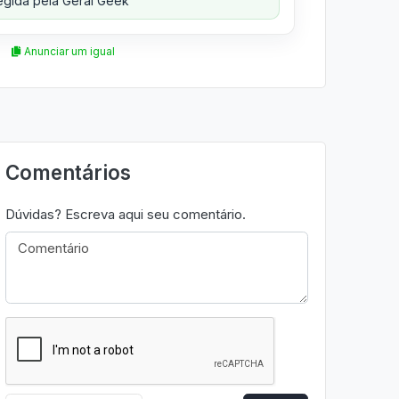
gida pela Geral Geek
Anunciar um igual
Comentários
Dúvidas? Escreva aqui seu comentário.