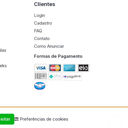
Clientes
Login
Cadastro
FAQ
Contato
Como Anunciar
ilas
Formas de Pagamento
eeks
eitar
Preferências de cookies
Termos de uso
Políticas