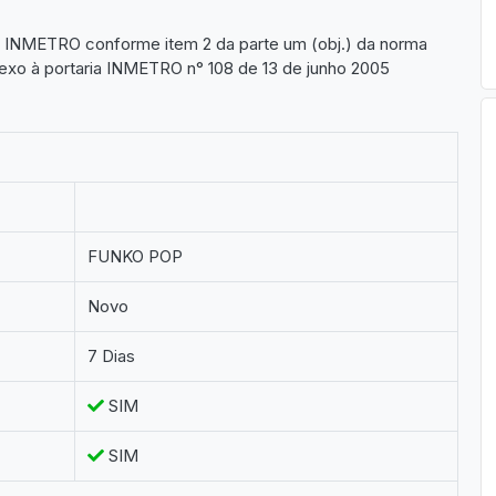
lo INMETRO conforme item 2 da parte um (obj.) da norma
xo à portaria INMETRO n° 108 de 13 de junho 2005
FUNKO POP
Novo
7 Dias
SIM
SIM