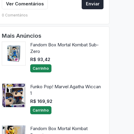
Ver Comentários
Enviar
0 Comentários
Mais Anúncios
Fandom Box Mortal Kombat Sub-
Zero
R$ 93,42
Carrinho
Funko Pop! Marvel Agatha Wiccan
1
R$ 169,92
Carrinho
Fandom Box Mortal Kombat