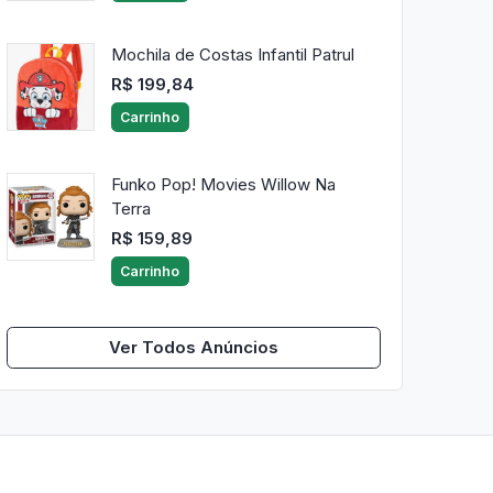
Mochila de Costas Infantil Patrul
R$ 199,84
Carrinho
Funko Pop! Movies Willow Na
Terra
R$ 159,89
Carrinho
Ver Todos Anúncios