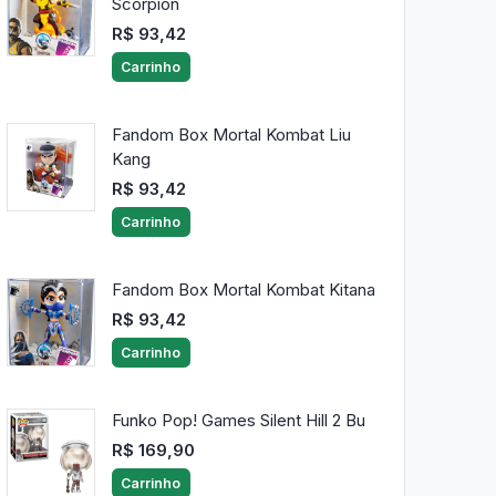
Scorpion
R$ 93,42
Carrinho
Fandom Box Mortal Kombat Liu
Kang
R$ 93,42
Carrinho
Fandom Box Mortal Kombat Kitana
R$ 93,42
Carrinho
Funko Pop! Games Silent Hill 2 Bu
R$ 169,90
Carrinho