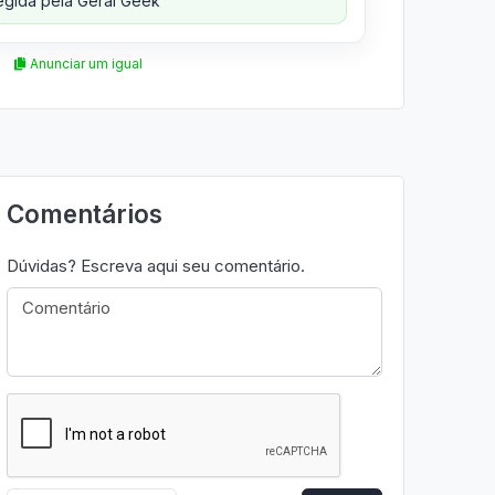
gida pela Geral Geek
Anunciar um igual
Comentários
Dúvidas? Escreva aqui seu comentário.