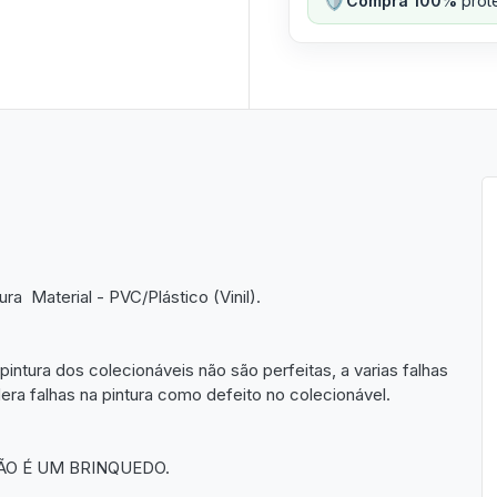
Compra 100%
prote
 Material - PVC/Plástico (Vinil).
pintura dos colecionáveis não são perfeitas, a varias falhas
a falhas na pintura como defeito no colecionável.
ÃO É UM BRINQUEDO.