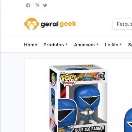
Home
Produtos
Anuncios
Leilão
S