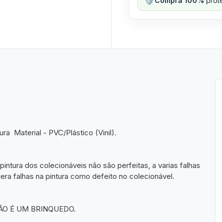
Compra 100%
prote
 Material - PVC/Plástico (Vinil).
pintura dos colecionáveis não são perfeitas, a varias falhas
a falhas na pintura como defeito no colecionável.
ÃO É UM BRINQUEDO.