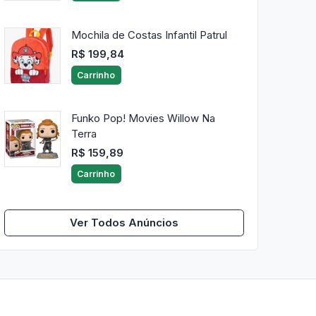
Mochila de Costas Infantil Patrul
R$ 199,84
Carrinho
Funko Pop! Movies Willow Na
Terra
R$ 159,89
Carrinho
Ver Todos Anúncios