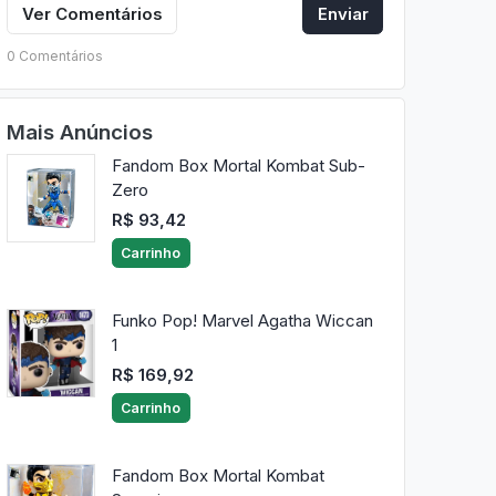
Ver Comentários
Enviar
0 Comentários
Mais Anúncios
Fandom Box Mortal Kombat Sub-
Zero
R$ 93,42
Carrinho
Funko Pop! Marvel Agatha Wiccan
1
R$ 169,92
Carrinho
Fandom Box Mortal Kombat