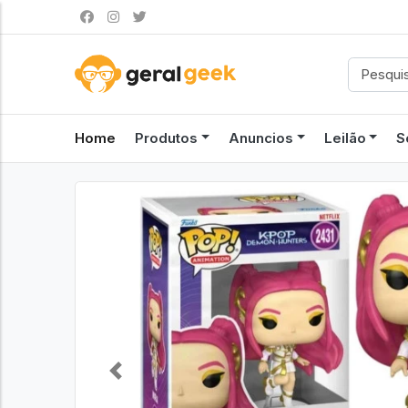
Home
Produtos
Anuncios
Leilão
S
Previous