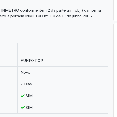
lo INMETRO conforme item 2 da parte um (obj.) da norma
xo à portaria INMETRO n° 108 de 13 de junho 2005.
FUNKO POP
Novo
7 Dias
SIM
SIM