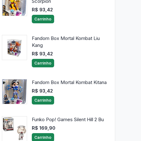
Scorpion
R$ 93,42
Carrinho
Fandom Box Mortal Kombat Liu
Kang
R$ 93,42
Carrinho
Fandom Box Mortal Kombat Kitana
R$ 93,42
Carrinho
Funko Pop! Games Silent Hill 2 Bu
R$ 169,90
Carrinho