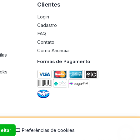
Clientes
Login
Cadastro
FAQ
Contato
Como Anunciar
ilas
Formas de Pagamento
eeks
eitar
Preferências de cookies
Termos de uso
Políticas