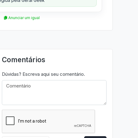
gida pela Geral Geek
Anunciar um igual
Comentários
Dúvidas? Escreva aqui seu comentário.