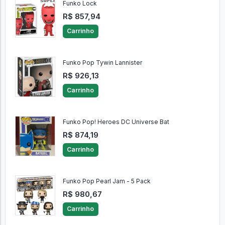
Funko Lock
R$ 857,94
Carrinho
Funko Pop Tywin Lannister
R$ 926,13
Carrinho
Funko Pop! Heroes DC Universe Bat
R$ 874,19
Carrinho
Funko Pop Pearl Jam - 5 Pack
R$ 980,67
Carrinho