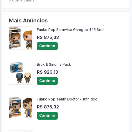
0 Comentários
Mais Anúncios
Funko Pop Samwise Gamgee 445 Senh
R$ 875,33
Carrinho
Brok & Sindri 2 Pack
R$ 926,13
Carrinho
Funko Pop Tenth Doctor - 10th doc
R$ 875,32
Carrinho