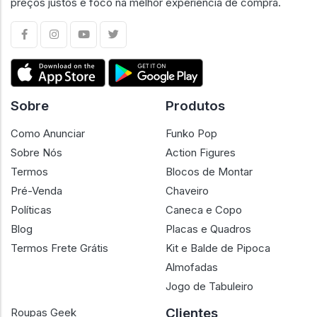
preços justos e foco na melhor experiência de compra.
Sobre
Produtos
Como Anunciar
Funko Pop
Sobre Nós
Action Figures
Termos
Blocos de Montar
Pré-Venda
Chaveiro
Políticas
Caneca e Copo
Blog
Placas e Quadros
Termos Frete Grátis
Kit e Balde de Pipoca
Almofadas
Jogo de Tabuleiro
Clientes
Roupas Geek