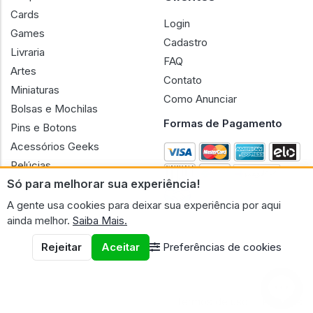
Cards
Login
Games
Cadastro
Livraria
FAQ
Artes
Contato
Miniaturas
Como Anunciar
Bolsas e Mochilas
Formas de Pagamento
Pins e Botons
Acessórios Geeks
Pelúcias
Só para melhorar sua experiência!
Bonecas
A gente usa cookies para deixar sua experiência por aqui
ainda melhor.
Saiba Mais.
Rejeitar
Aceitar
Preferências de cookies
CNPJ n.º 30.220.458/0001-17 - GERAL GEEK PORTAL ELETRONICO
LTDA.
© 2026 Geral Geek
Termos de uso
Políticas