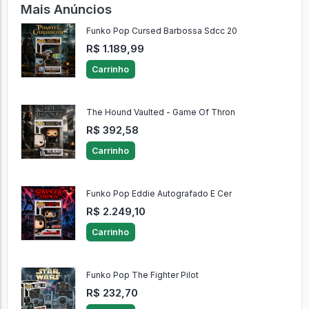
Mais Anúncios
Funko Pop Cursed Barbossa Sdcc 20
R$ 1.189,99
Carrinho
The Hound Vaulted - Game Of Thron
R$ 392,58
Carrinho
Funko Pop Eddie Autografado E Cer
R$ 2.249,10
Carrinho
Funko Pop The Fighter Pilot
R$ 232,70