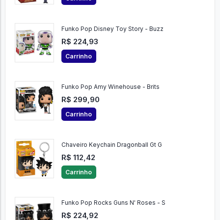
Funko Pop Disney Toy Story - Buzz
R$ 224,93
Carrinho
Funko Pop Amy Winehouse - Brits
R$ 299,90
Carrinho
Chaveiro Keychain Dragonball Gt G
R$ 112,42
Carrinho
Funko Pop Rocks Guns N' Roses - S
R$ 224,92