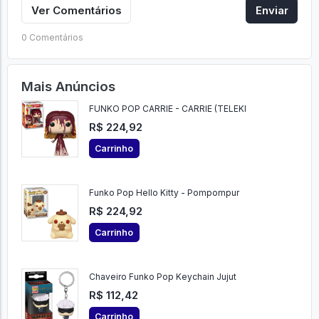
Ver Comentários
Enviar
0 Comentários
Mais Anúncios
FUNKO POP CARRIE - CARRIE (TELEKI
R$ 224,92
Carrinho
Funko Pop Hello Kitty - Pompompur
R$ 224,92
Carrinho
Chaveiro Funko Pop Keychain Jujut
R$ 112,42
Carrinho